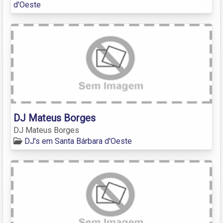
d'Oeste
DJ Mateus Borges
DJ Mateus Borges
DJ's em Santa Bárbara d'Oeste