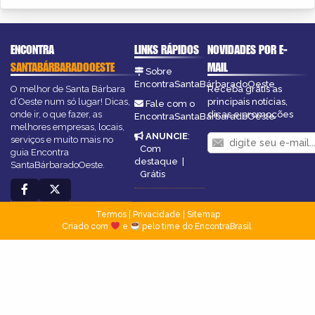
ENCONTRA
LINKS RÁPIDOS
NOVIDADES POR E-
SANTABÁRBARADOOESTE
MAIL
Sobre
EncontraSantaBárbaradoOeste
O melhor de Santa Bárbara
Receba grátis as
d’Oeste num só lugar! Dicas,
principais notícias,
Fale com o
onde ir, o que fazer, as
dicas e promoções
EncontraSantaBárbaradoOeste
melhores empresas, locais,
ANUNCIE
:
serviços e muito mais no
Com
guia Encontra
destaque
|
SantaBárbaradoOeste.
Grátis
Termos
|
Privacidade
|
Sitemap
Criado com
e
pelo time do EncontraBrasil