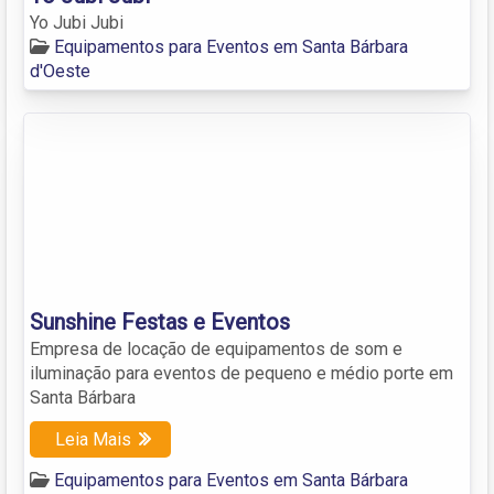
Yo Jubi Jubi
Equipamentos para Eventos em Santa Bárbara
d'Oeste
Sunshine Festas e Eventos
Empresa de locação de equipamentos de som e
iluminação para eventos de pequeno e médio porte em
Santa Bárbara
Leia Mais
Equipamentos para Eventos em Santa Bárbara