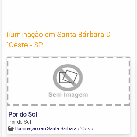
iluminação em Santa Bárbara D
´Oeste - SP
Por do Sol
Por do Sol
Iluminação em Santa Bárbara d'Oeste