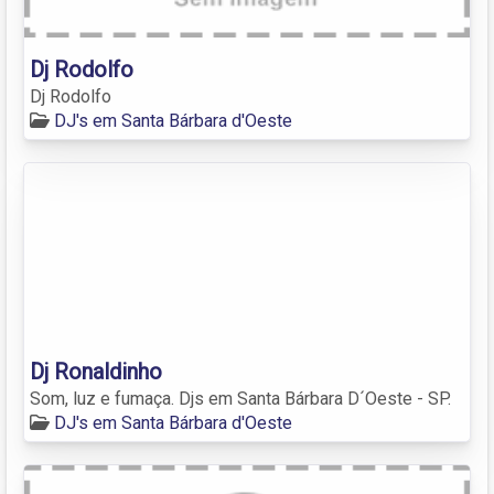
Dj Rodolfo
Dj Rodolfo
DJ's em Santa Bárbara d'Oeste
Dj Ronaldinho
Som, luz e fumaça. Djs em Santa Bárbara D´Oeste - SP.
DJ's em Santa Bárbara d'Oeste