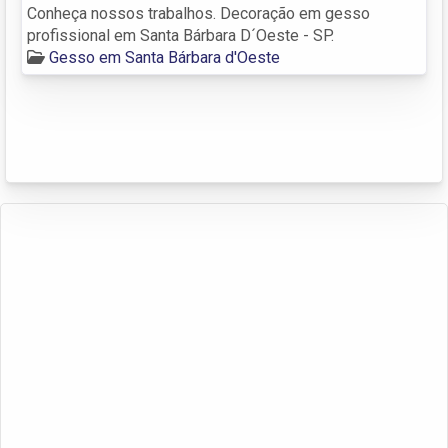
Conheça nossos trabalhos. Decoração em gesso
profissional em Santa Bárbara D´Oeste - SP.
Gesso em Santa Bárbara d'Oeste