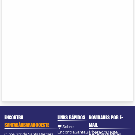
ENCONTRA
LINKS RÁPIDOS
NOVIDADES POR E-
SANTABÁRBARADOOESTE
MAIL
Sobre
EncontraSantaBárbaradoOeste
O melhor de Santa Bárbara
Receba grátis as