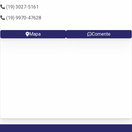
(19) 3027-5161
(19) 9970-47628
Mapa
Comente