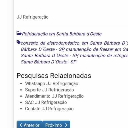
JJ Refrigeração
Refrigeração em Santa Bárbara d'Oeste
conserto de eletrodoméstico em Santa Bárbara D´O
Bárbara D´Oeste - SP
,
manutenção de freezer em San
Santa Bárbara D´Oeste - SP
,
manutenção de refrige
Santa Bárbara D´Oeste - SP
Pesquisas Relacionadas
Whatsapp JJ Refrigeração
Suporte JJ Refrigeração
Atendimento JJ Refrigeração
SAC JJ Refrigeração
Contato JJ Refrigeração
Anterior
Próximo