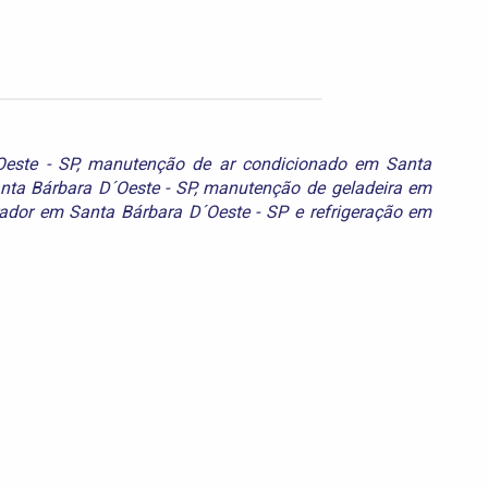
este - SP
,
manutenção de ar condicionado em Santa
ta Bárbara D´Oeste - SP
,
manutenção de geladeira em
rador em Santa Bárbara D´Oeste - SP
e
refrigeração em