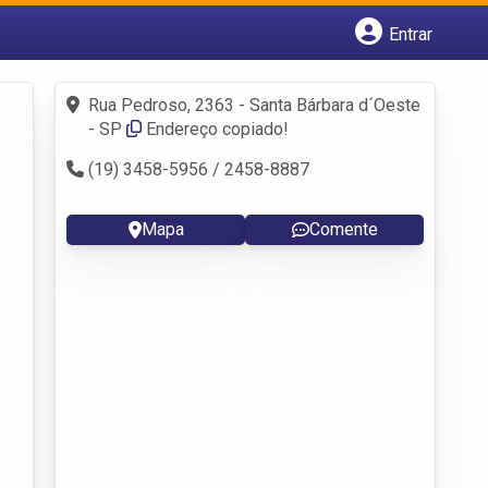
Entrar
Cadastrar empresa
Fazer login
Rua Pedroso, 2363 - Santa Bárbara d´Oeste
Criar conta
- SP
Endereço copiado!
(19) 3458-5956 / 2458-8887
Mapa
Comente