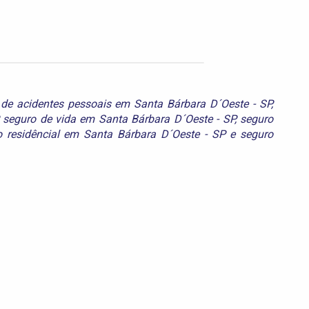
 de acidentes pessoais em Santa Bárbara D´Oeste - SP
,
,
seguro de vida em Santa Bárbara D´Oeste - SP
,
seguro
o residêncial em Santa Bárbara D´Oeste - SP
e
seguro