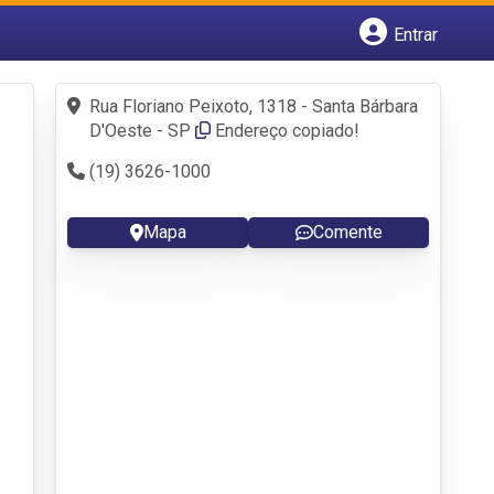
Entrar
Cadastrar empresa
Fazer login
Rua Floriano Peixoto, 1318 - Santa Bárbara
Criar conta
D'Oeste - SP
Endereço copiado!
(19) 3626-1000
Mapa
Comente