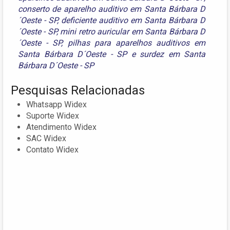
conserto de aparelho auditivo em Santa Bárbara D
´Oeste - SP
,
deficiente auditivo em Santa Bárbara D
´Oeste - SP
,
mini retro auricular em Santa Bárbara D
´Oeste - SP
,
pilhas para aparelhos auditivos em
Santa Bárbara D´Oeste - SP
e
surdez em Santa
Bárbara D´Oeste - SP
Pesquisas Relacionadas
Whatsapp Widex
Suporte Widex
Atendimento Widex
SAC Widex
Contato Widex