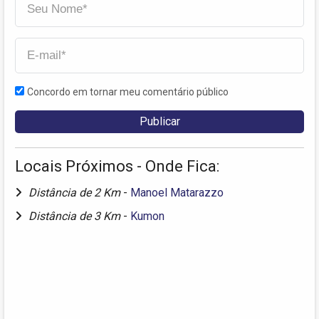
Concordo em tornar meu comentário público
Locais Próximos - Onde Fica:
Distância de 2 Km
-
Manoel Matarazzo
Distância de 3 Km
-
Kumon