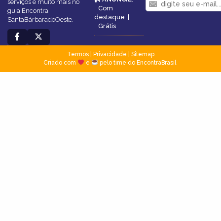
serviços e muito mais no
Com
guia Encontra
destaque
|
SantaBárbaradoOeste.
Grátis
Termos
|
Privacidade
|
Sitemap
Criado com
e
pelo time do EncontraBrasil