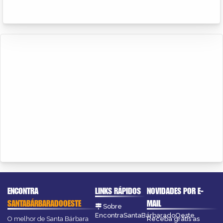
ENCONTRA
LINKS RÁPIDOS
NOVIDADES POR E-
SANTABÁRBARADOOESTE
MAIL
Sobre
EncontraSantaBárbaradoOeste
O melhor de Santa Bárbara
Receba grátis as