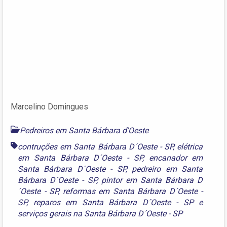
Marcelino Domingues
Pedreiros em Santa Bárbara d'Oeste
contruções em Santa Bárbara D´Oeste - SP
,
elétrica
em Santa Bárbara D´Oeste - SP
,
encanador em
Santa Bárbara D´Oeste - SP
,
pedreiro em Santa
Bárbara D´Oeste - SP
,
pintor em Santa Bárbara D
´Oeste - SP
,
reformas em Santa Bárbara D´Oeste -
SP
,
reparos em Santa Bárbara D´Oeste - SP
e
serviços gerais na Santa Bárbara D´Oeste - SP