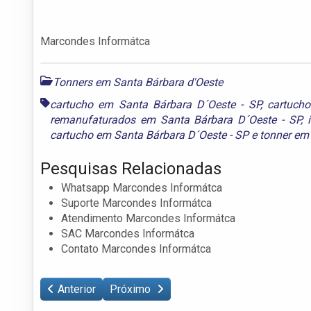
Marcondes Informátca
Tonners em Santa Bárbara d'Oeste
cartucho em Santa Bárbara D´Oeste - SP
,
cartucho
remanufaturados em Santa Bárbara D´Oeste - SP
,
cartucho em Santa Bárbara D´Oeste - SP
e
tonner em
Pesquisas Relacionadas
Whatsapp Marcondes Informátca
Suporte Marcondes Informátca
Atendimento Marcondes Informátca
SAC Marcondes Informátca
Contato Marcondes Informátca
Anterior
Próximo