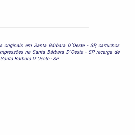
s originais em Santa Bárbara D´Oeste - SP
,
cartuchos
impressões na Santa Bárbara D´Oeste - SP
,
recarga de
 Santa Bárbara D´Oeste - SP