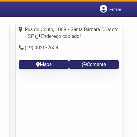
Entrar
Cadastrar empresa
Fazer login
Rua do Couro, 1068 - Santa Bárbara D'Oeste
Criar conta
- SP
Endereço copiado!
(19) 3026-7654
Mapa
Comente