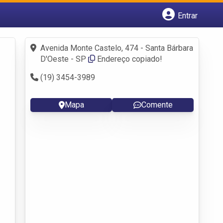
Entrar
Cadastrar empresa
Fazer login
Avenida Monte Castelo, 474 - Santa Bárbara
Criar conta
D'Oeste - SP
Endereço copiado!
(19) 3454-3989
Mapa
Comente