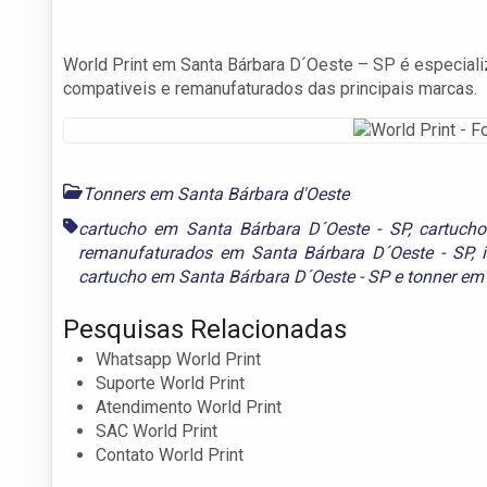
World Print em Santa Bárbara D´Oeste – SP é especializ
compativeis e remanufaturados das principais marcas.
Tonners em Santa Bárbara d'Oeste
cartucho em Santa Bárbara D´Oeste - SP
,
cartucho
remanufaturados em Santa Bárbara D´Oeste - SP
,
cartucho em Santa Bárbara D´Oeste - SP
e
tonner em
Pesquisas Relacionadas
Whatsapp World Print
Suporte World Print
Atendimento World Print
SAC World Print
Contato World Print