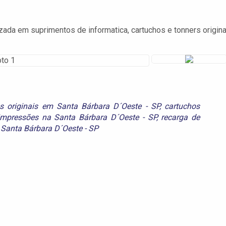
ada em suprimentos de informatica, cartuchos e tonners origina
s originais em Santa Bárbara D´Oeste - SP
,
cartuchos
impressões na Santa Bárbara D´Oeste - SP
,
recarga de
 Santa Bárbara D´Oeste - SP