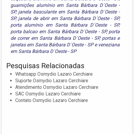
guarnições alumínio em Santa Bárbara D´Oeste -
SP
,
janela basculante em Santa Bárbara D´Oeste -
SP
,
janela de abrir em Santa Bárbara D´Oeste - SP
,
porta alumínio em Santa Bárbara D´Oeste - SP
,
porta balcao em Santa Bárbara D´Oeste - SP
,
porta
de correr em Santa Bárbara D´Oeste - SP
,
portas e
janelas em Santa Bárbara D´Oeste - SP
e
veneziana
em Santa Bárbara D´Oeste - SP
Pesquisas Relacionadas
Whatsapp Osmydio Lazaro Cerchiare
Suporte Osmydio Lazaro Cerchiare
Atendimento Osmydio Lazaro Cerchiare
SAC Osmydio Lazaro Cerchiare
Contato Osmydio Lazaro Cerchiare