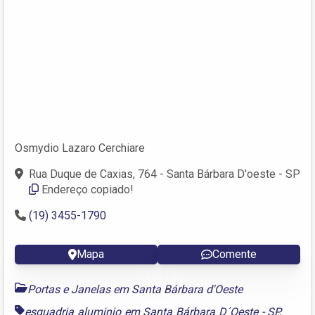
Osmydio Lazaro Cerchiare
Rua Duque de Caxias, 764 - Santa Bárbara D'oeste - SP
Endereço copiado!
(19) 3455-1790
Mapa
Comente
Portas e Janelas em Santa Bárbara d'Oeste
esquadria aluminio em Santa Bárbara D´Oeste - SP
,