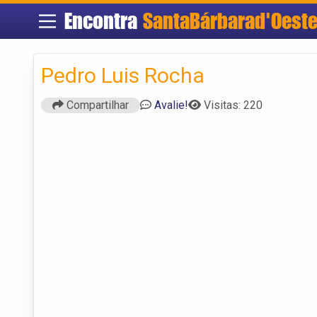
Encontra
SantaBárbarad'Oest
Pedro Luis Rocha
Compartilhar
Avalie!
Visitas: 220