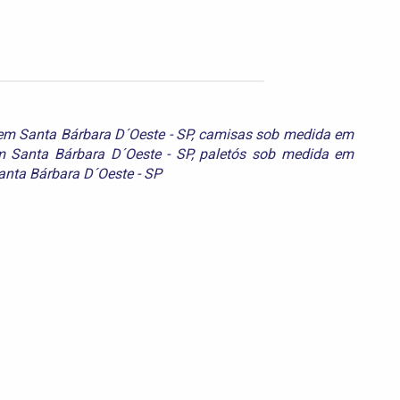
 em Santa Bárbara D´Oeste - SP
,
camisas sob medida em
m Santa Bárbara D´Oeste - SP
,
paletós sob medida em
nta Bárbara D´Oeste - SP