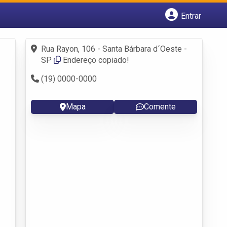
Entrar
Cadastrar empresa
Fazer login
Rua Rayon, 106 - Santa Bárbara d´Oeste -
Criar conta
SP
Endereço copiado!
(19) 0000-0000
Mapa
Comente