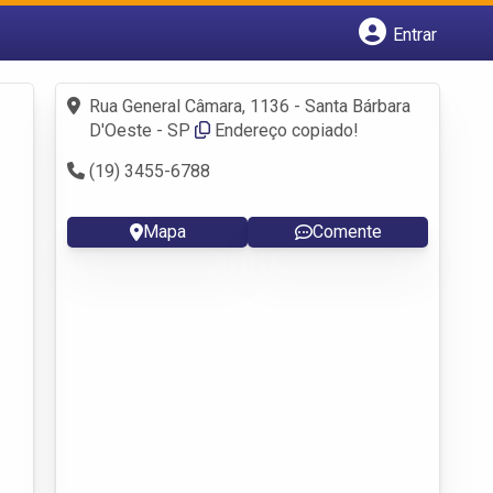
Entrar
Cadastrar empresa
Fazer login
Rua General Câmara, 1136 - Santa Bárbara
Criar conta
D'Oeste - SP
Endereço copiado!
(19) 3455-6788
Mapa
Comente