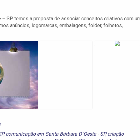
 – SP temos a proposta de associar conceitos criativos com u
mos anúncios, logomarcas, embalagens, folder, folhetos,
.
e
SP
,
comunicação em Santa Bárbara D´Oeste - SP
,
criação