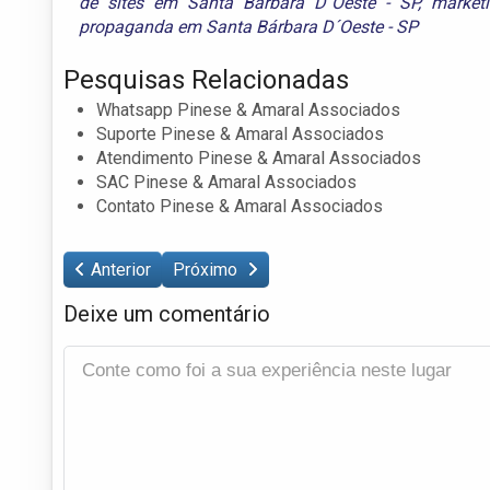
de sites em Santa Bárbara D´Oeste - SP
,
market
propaganda em Santa Bárbara D´Oeste - SP
Pesquisas Relacionadas
Whatsapp Pinese & Amaral Associados
Suporte Pinese & Amaral Associados
Atendimento Pinese & Amaral Associados
SAC Pinese & Amaral Associados
Contato Pinese & Amaral Associados
Anterior
Próximo
Deixe um comentário