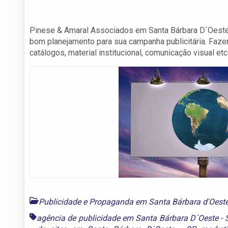
Pinese & Amaral Associados em Santa Bárbara D´Oeste
bom planejamento para sua campanha publicitária. Faze
catálogos, material institucional, comunicação visual etc
Publicidade e Propaganda em Santa Bárbara d'Oest
agência de publicidade em Santa Bárbara D´Oeste - 