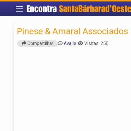
Encontra
SantaBárbarad'Oest
Pinese & Amaral Associados
Compartilhar
Avalie!
Visitas: 250