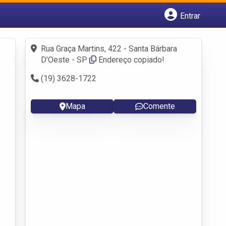
Entrar
Cadastrar empresa
Fazer login
Rua Graça Martins, 422 - Santa Bárbara
Criar conta
D'Oeste - SP
Endereço copiado!
(19) 3628-1722
Mapa
Comente