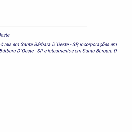
Oeste
óveis em Santa Bárbara D´Oeste - SP
,
incorporações em
Bárbara D´Oeste - SP
e
loteamentos em Santa Bárbara D