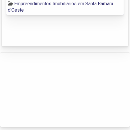
Empreendimentos Imobiliários em Santa Bárbara
d'Oeste