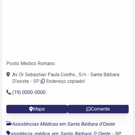
Posto Medico Romano
Av Dr Sebastiao Paula Coelho , S/n - Santa Bárbara
D'oeste - SP
Endereço copiado!
(19) 0000-0000
Mapa
Comente
Assistências Médicas em Santa Bárbara d'Oeste
assitência médica em Santa Bárbara D´Oeste - SP
,