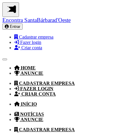
Encontra
SantaBárbarad'Oeste
Entrar
Cadastrar empresa
Fazer login
Criar conta
HOME
ANUNCIE
CADASTRAR EMPRESA
FAZER LOGIN
CRIAR CONTA
INÍCIO
NOTÍCIAS
ANUNCIE
CADASTRAR EMPRESA