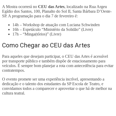
A Mostra ocorrerá no
CEU das Artes
, localizado na Rua Argeu
Egídio dos Santos, 100, Planalto do Sol II, Santa Bárbara D’Oeste-
SP. A programação para o dia 7 de fevereiro é:
14h – Workshop de atuação com Luciana Schwinden
16h – Espetáculo “Ministério da Solidão” (Livre)
17h – “Minga(tórios)” (Livre)
Como Chegar ao CEU das Artes
Para aqueles que desejam participar, o CEU das Artes é acessível
por transporte público e também dispõe de estacionamento para
veículos. É sempre bom planejar a rota com antecedência para evitar
contratempos.
O evento promete ser uma experiência incrível, apresentando a
dedicação e o talento dos estudantes da SP Escola de Teatro, e
convidamos todos a comparecer e aproveitar o que há de melhor na
cultura teatral.