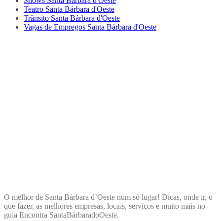
Shows Santa Bárbara d'Oeste
Teatro Santa Bárbara d'Oeste
Trânsito Santa Bárbara d'Oeste
Vagas de Empregos Santa Bárbara d'Oeste
ENCONTRA
SANTABÁRBARADOOESTE
O melhor de Santa Bárbara d’Oeste num só lugar! Dicas, onde ir, o
que fazer, as melhores empresas, locais, serviços e muito mais no
guia Encontra SantaBárbaradoOeste.