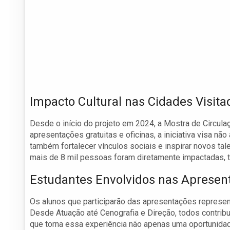
Impacto Cultural nas Cidades Visita
Desde o início do projeto em 2024, a Mostra de Circul
apresentações gratuitas e oficinas, a iniciativa visa n
também fortalecer vínculos sociais e inspirar novos ta
mais de 8 mil pessoas foram diretamente impactadas, to
Estudantes Envolvidos nas Apresen
Os alunos que participarão das apresentações represen
Desde Atuação até Cenografia e Direção, todos contrib
que torna essa experiência não apenas uma oportunida