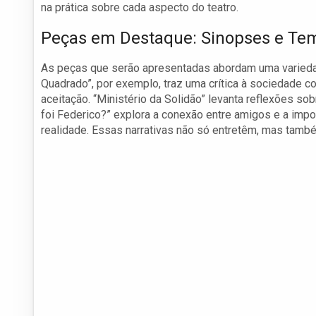
na prática sobre cada aspecto do teatro.
Peças em Destaque: Sinopses e Te
As peças que serão apresentadas abordam uma varieda
Quadrado”, por exemplo, traz uma crítica à sociedade c
aceitação. “Ministério da Solidão” levanta reflexões s
foi Federico?” explora a conexão entre amigos e a impo
realidade. Essas narrativas não só entretêm, mas tam