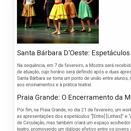
Santa Bárbara D’Oeste: Espetáculos
Na sequência, em 7 de fevereiro, a Mostra será recebi
de atuação, cujo horário será definido após e duas apre
Santa Bárbara se torna um ponto de união entre alunos, 
aos ensinamentos e à prática teatral.
Praia Grande: O Encerramento da M
Por fim, na Praia Grande, no dia 21 de fevereiro, um w
as apresentações dos espetáculos “[Entre] [Linhas]” e 
de Circulação, mas também criará um espaço acolhedor 
teatro, promovendo um diálogo efetivo entre os jovens 