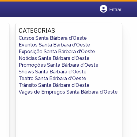
Entrar
Cadastrar empresa
Fazer login
CATEGORIAS
Criar conta
Cursos Santa Bárbara d'Oeste
Eventos Santa Bárbara d'Oeste
Exposição Santa Bárbara d'Oeste
Notícias Santa Bárbara d'Oeste
Promoções Santa Bárbara d'Oeste
Shows Santa Bárbara d'Oeste
Teatro Santa Bárbara d'Oeste
Trânsito Santa Bárbara d'Oeste
Vagas de Empregos Santa Bárbara d'Oeste