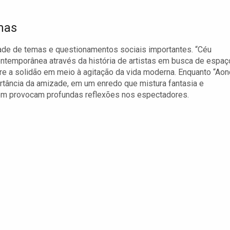
mas
de de temas e questionamentos sociais importantes. “Céu
ontemporânea através da história de artistas em busca de espaç
obre a solidão em meio à agitação da vida moderna. Enquanto “Ao
rtância da amizade, em um enredo que mistura fantasia e
bém provocam profundas reflexões nos espectadores.