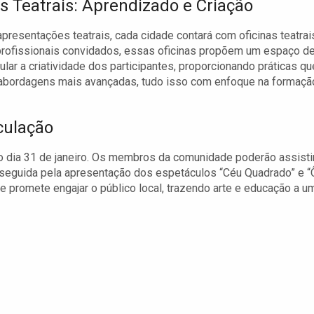
as Teatrais: Aprendizado e Criação
presentações teatrais, cada cidade contará com oficinas teatrai
 profissionais convidados, essas oficinas propõem um espaço d
ular a criatividade dos participantes, proporcionando práticas qu
 abordagens mais avançadas, tudo isso com enfoque na formaçã
culação
no dia 31 de janeiro. Os membros da comunidade poderão assisti
 seguida pela apresentação dos espetáculos “Céu Quadrado” e “
 e promete engajar o público local, trazendo arte e educação a u