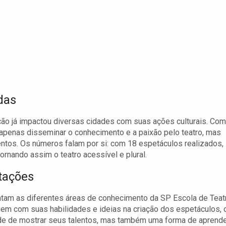
das
ação já impactou diversas cidades com suas ações culturais. Com
ão apenas disseminar o conhecimento e a paixão pelo teatro, mas
lentos. Os números falam por si: com 18 espetáculos realizados,
rnando assim o teatro acessível e plural.
tações
tam as diferentes áreas de conhecimento da SP Escola de Teat
uem com suas habilidades e ideias na criação dos espetáculos, 
de de mostrar seus talentos, mas também uma forma de aprend