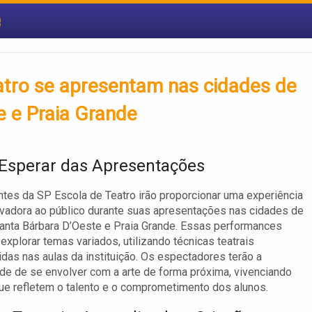
e
atro se apresentam nas cidades de
e e Praia Grande
Esperar das Apresentações
tes da SP Escola de Teatro irão proporcionar uma experiência
ovadora ao público durante suas apresentações nas cidades de
anta Bárbara D’Oeste e Praia Grande. Essas performances
xplorar temas variados, utilizando técnicas teatrais
das nas aulas da instituição. Os espectadores terão a
de de se envolver com a arte de forma próxima, vivenciando
ue refletem o talento e o comprometimento dos alunos.