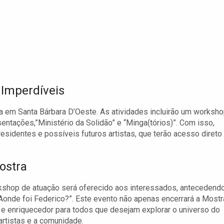
 Imperdíveis
da em Santa Bárbara D’Oeste. As atividades incluirão um worksh
sentações,”Ministério da Solidão” e “Minga(tórios)”. Com isso,
residentes e possíveis futuros artistas, que terão acesso direto
ostra
orkshop de atuação será oferecido aos interessados, antecedend
“Aonde foi Federico?”. Este evento não apenas encerrará a Mostr
e enriquecedor para todos que desejam explorar o universo do
artistas e a comunidade.