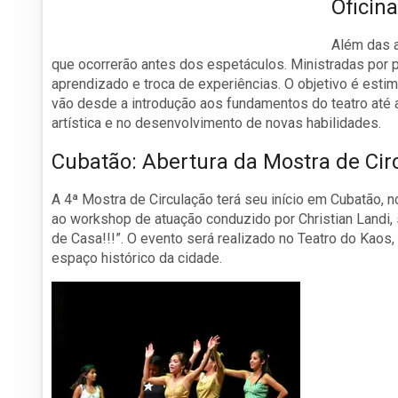
Oficin
Além das a
que ocorrerão antes dos espetáculos. Ministradas por
aprendizado e troca de experiências. O objetivo é estim
vão desde a introdução aos fundamentos do teatro até
artística e no desenvolvimento de novas habilidades.
Cubatão: Abertura da Mostra de Cir
A 4ª Mostra de Circulação terá seu início em Cubatão, 
ao workshop de atuação conduzido por Christian Landi,
de Casa!!!”. O evento será realizado no Teatro do Kaos,
espaço histórico da cidade.