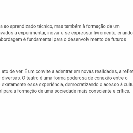
mita ao aprendizado técnico, mas também à formação de um
ivados a experimentar, inovar e se expressar livremente, criando
 abordagem é fundamental para o desenvolvimento de futuros
ato de ver. É um convite a adentrar em novas realidades, a reflet
 diversas. O teatro é uma forma poderosa de conexão entre o
ce exatamente essa experiência, democratizando o acesso à cult
l para a formação de uma sociedade mais consciente e crítica.