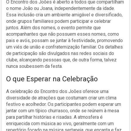
O Encontro dos Joões é aberto a todos que compartilham
o nome João ou Joana, independentemente da idade.
Essa inclusão cria um ambiente amigável e diversificado,
onde grupos familiares podem participar e celebrar
juntos. Além dos nomes, o evento permite que
acompanhantes que não possuem esses nomes, como
pais e avós, possam se juntar à festividade, promovendo
um viés de união e confraternização familiar. Os detalhes
de participação são divulgados nas redes sociais do
clube, alcançando pessoas que, de outra forma, talvez
nunca soubessem da festa.
O que Esperar na Celebração
A celebração do Encontro dos Joões oferece uma
diversidade de atrações que costumam criar um clima
festivo e acolhedor. Os participantes podem esperar um
jantar com um típico churrasco, onde se reúnem à mesa
para partilhar histórias e risadas. A atmosfera é
enriquecida com música ao vivo, geralmente com um
repertório focado na música sertaneja, que encanta e faz