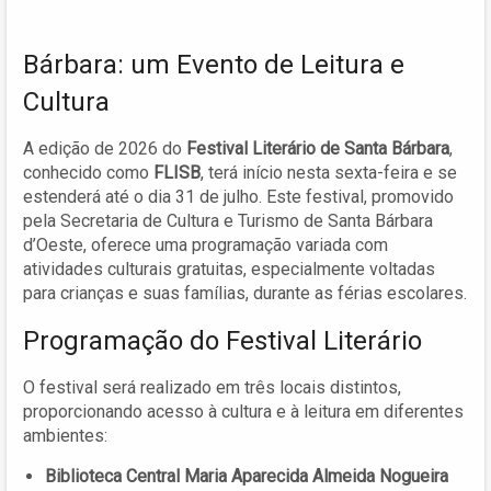
Bárbara: um Evento de Leitura e
Cultura
A edição de 2026 do
Festival Literário de Santa Bárbara
,
conhecido como
FLISB
, terá início nesta sexta-feira e se
estenderá até o dia 31 de julho. Este festival, promovido
pela Secretaria de Cultura e Turismo de Santa Bárbara
d’Oeste, oferece uma programação variada com
atividades culturais gratuitas, especialmente voltadas
para crianças e suas famílias, durante as férias escolares.
Programação do Festival Literário
O festival será realizado em três locais distintos,
proporcionando acesso à cultura e à leitura em diferentes
ambientes:
Biblioteca Central Maria Aparecida Almeida Nogueira