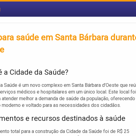
e
para saúde em Santa Bárbara durant
de
é a Cidade da Saúde?
da Saúde é um novo complexo em Santa Bárbara d’Oeste que re
erviços médicos e hospitalares em um único local. Este local fo
a atender melhor a demanda de saúde da população, oferecendo
 moderno e voltado para as necessidades dos cidadãos.
imentos e recursos destinados à saúde
ento total para a construção da Cidade da Saúde foi de R$ 25