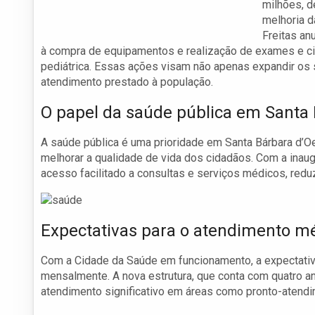
milhões, 
melhoria d
Freitas an
à compra de equipamentos e realização de exames e ciru
pediátrica. Essas ações visam não apenas expandir os
atendimento prestado à população.
O papel da saúde pública em Santa
A saúde pública é uma prioridade em Santa Bárbara d’Oe
melhorar a qualidade de vida dos cidadãos. Com a ina
acesso facilitado a consultas e serviços médicos, red
Expectativas para o atendimento mé
Com a Cidade da Saúde em funcionamento, a expectativ
mensalmente. A nova estrutura, que conta com quatro an
atendimento significativo em áreas como pronto-atendi