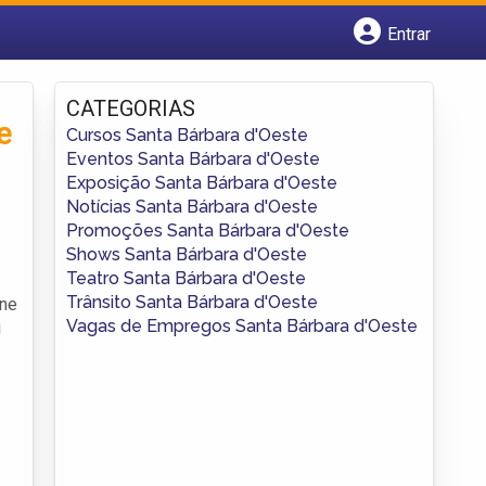
Entrar
Cadastrar empresa
Fazer login
CATEGORIAS
Criar conta
e
Cursos Santa Bárbara d'Oeste
Eventos Santa Bárbara d'Oeste
Exposição Santa Bárbara d'Oeste
Notícias Santa Bárbara d'Oeste
Promoções Santa Bárbara d'Oeste
Shows Santa Bárbara d'Oeste
Teatro Santa Bárbara d'Oeste
Trânsito Santa Bárbara d'Oeste
úne
Vagas de Empregos Santa Bárbara d'Oeste
i