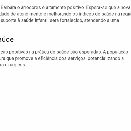
árbara e arredores é altamente positivo. Espera-se que a nova
ade de atendimento e melhorando os índices de saúde na regiã
 suporte à saúde infantil será fortalecido, atendendo a uma
saúde
ças positivas na prática de saúde são esperadas. A população
ra que promove a eficiência dos serviços, potencializando a
s cirúrgicos.