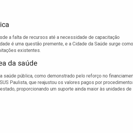
ica
sde a falta de recursos até a necessidade de capacitação
alidade é uma questão premente, e a Cidade da Saúde surge com
itações existentes.
rea da saúde
 saúde pública, como demonstrado pelo reforço no financiame
 SUS Paulista, que reajustou os valores pagos por procedimento
estado, proporcionando um suporte ainda maior às unidades de