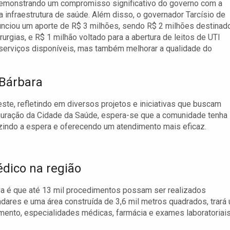
demonstrando um compromisso significativo do governo com a
a infraestrutura de saúde. Além disso, o governador Tarcísio de
unciou um aporte de R$ 3 milhões, sendo R$ 2 milhões destinad
rgias, e R$ 1 milhão voltado para a abertura de leitos de UTI
 serviços disponíveis, mas também melhorar a qualidade do
 Bárbara
ste, refletindo em diversos projetos e iniciativas que buscam
uguração da Cidade da Saúde, espera-se que a comunidade tenha
uzindo a espera e oferecendo um atendimento mais eficaz.
dico na região
a é que até 13 mil procedimentos possam ser realizados
dares e uma área construída de 3,6 mil metros quadrados, trará
mento, especialidades médicas, farmácia e exames laboratoriais