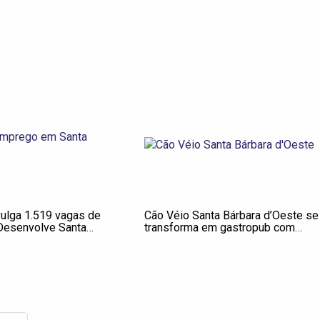
vulga 1.519 vagas de
Cão Véio Santa Bárbara d’Oeste se
Desenvolve Santa
transforma em gastropub com
identidade própria