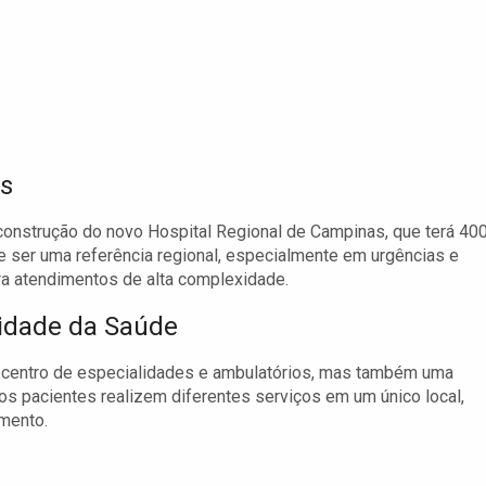
es
construção do novo Hospital Regional de Campinas, que terá 40
te ser uma referência regional, especialmente em urgências e
ra atendimentos de alta complexidade.
Cidade da Saúde
 o centro de especialidades e ambulatórios, mas também uma
 os pacientes realizem diferentes serviços em um único local,
mento.