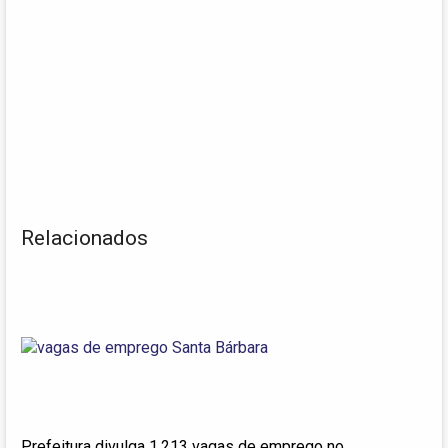
Relacionados
Prefeitura divulga 1.213 vagas de emprego no