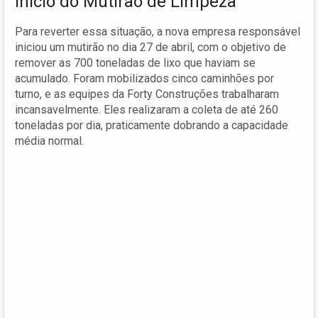
Início do Mutirão de Limpeza
Para reverter essa situação, a nova empresa responsável
iniciou um mutirão no dia 27 de abril, com o objetivo de
remover as 700 toneladas de lixo que haviam se
acumulado. Foram mobilizados cinco caminhões por
turno, e as equipes da Forty Construções trabalharam
incansavelmente. Eles realizaram a coleta de até 260
toneladas por dia, praticamente dobrando a capacidade
média normal.