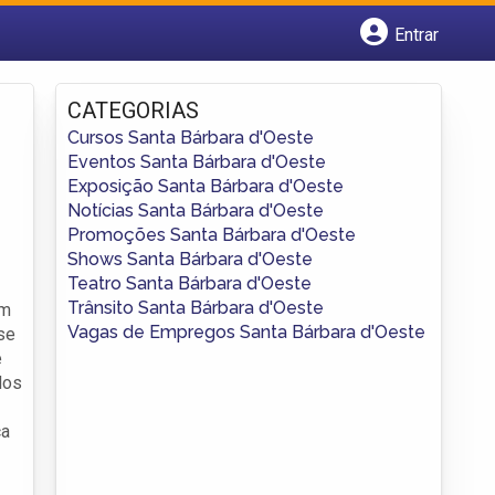
Entrar
Cadastrar empresa
Fazer login
CATEGORIAS
Criar conta
Cursos Santa Bárbara d'Oeste
Eventos Santa Bárbara d'Oeste
Exposição Santa Bárbara d'Oeste
Notícias Santa Bárbara d'Oeste
Promoções Santa Bárbara d'Oeste
Shows Santa Bárbara d'Oeste
Teatro Santa Bárbara d'Oeste
Trânsito Santa Bárbara d'Oeste
um
Vagas de Empregos Santa Bárbara d'Oeste
se
e
dos
ca