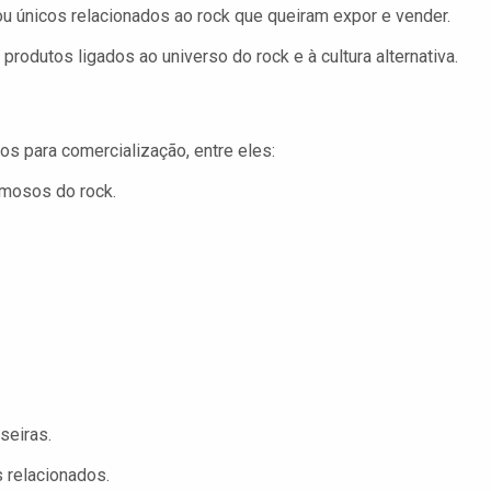
 únicos relacionados ao rock que queiram expor e vender.
odutos ligados ao universo do rock e à cultura alternativa.
s para comercialização, entre eles:
amosos do rock.
seiras.
s relacionados.