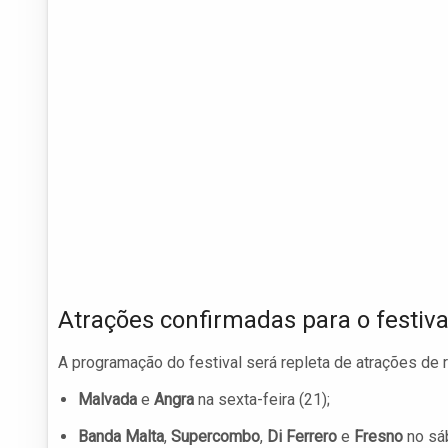
Atrações confirmadas para o festiva
A programação do festival será repleta de atrações de r
Malvada
e
Angra
na sexta-feira (21);
Banda Malta
,
Supercombo
,
Di Ferrero
e
Fresno
no sáb