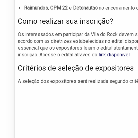
Raimundos
,
CPM 22
e
Detonautas
no encerramento d
Como realizar sua inscrição?
Os interessados em participar da Vila do Rock devem se 
acordo com as diretrizes estabelecidas no edital dispo
essencial que os expositores leiam o edital atentamen
inscrição. Acesse o edital através do
link disponível
.
Critérios de seleção de expositores
A seleção dos expositores será realizada segundo crité