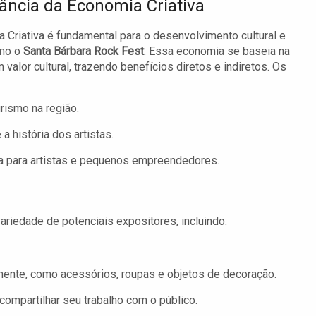
ância da Economia Criativa
 Criativa é fundamental para o desenvolvimento cultural e
omo o
Santa Bárbara Rock Fest
. Essa economia se baseia na
alor cultural, trazendo benefícios diretos e indiretos. Os
rismo na região.
 a história dos artistas.
 para artistas e pequenos empreendedores.
ariedade de potenciais expositores, incluindo:
ente, como acessórios, roupas e objetos de decoração.
ompartilhar seu trabalho com o público.