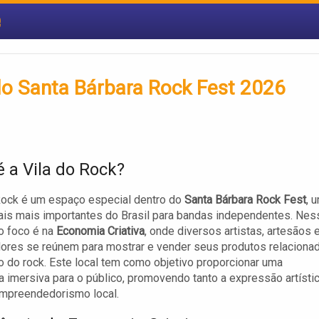
e
 do Santa Bárbara Rock Fest 2026
é a Vila do Rock?
Rock é um espaço especial dentro do
Santa Bárbara Rock Fest
, 
ais mais importantes do Brasil para bandas independentes. Nes
o foco é na
Economia Criativa
, onde diversos artistas, artesãos 
ores se reúnem para mostrar e vender seus produtos relaciona
o do rock. Este local tem como objetivo proporcionar uma
a imersiva para o público, promovendo tanto a expressão artísti
empreendedorismo local.