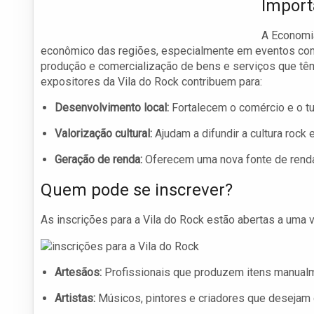
Import
A Economia
econômico das regiões, especialmente em eventos c
produção e comercialização de bens e serviços que têm v
expositores da Vila do Rock contribuem para:
Desenvolvimento local:
Fortalecem o comércio e o tu
Valorização cultural:
Ajudam a difundir a cultura rock e
Geração de renda:
Oferecem uma nova fonte de renda
Quem pode se inscrever?
As inscrições para a Vila do Rock estão abertas a uma v
Artesãos:
Profissionais que produzem itens manualm
Artistas:
Músicos, pintores e criadores que desejam c