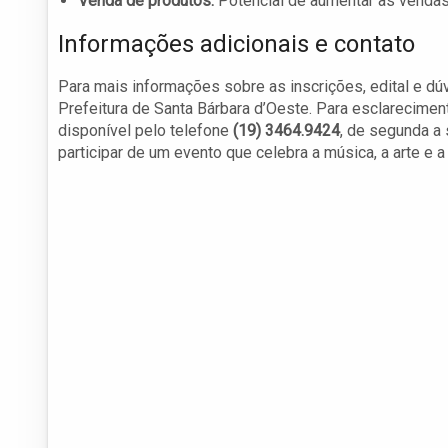
Venda de produtos:
Potencial de aumentar as vendas
Informações adicionais e contato
Para mais informações sobre as inscrições, edital e dú
Prefeitura de Santa Bárbara d’Oeste. Para esclareciment
disponível pelo telefone
(19) 3464.9424
, de segunda a 
participar de um evento que celebra a música, a arte e a 