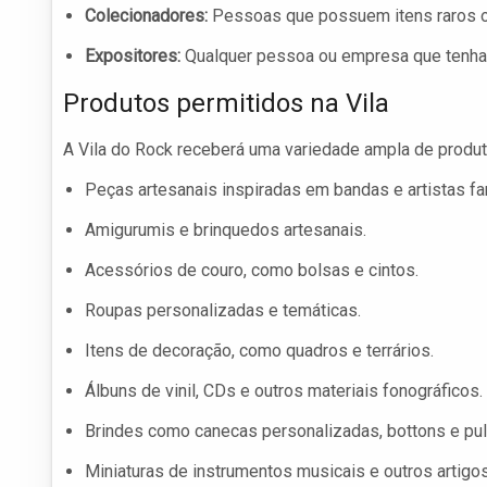
Colecionadores:
Pessoas que possuem itens raros ou
Expositores:
Qualquer pessoa ou empresa que tenha pr
Produtos permitidos na Vila
A Vila do Rock receberá uma variedade ampla de produto
Peças artesanais inspiradas em bandas e artistas f
Amigurumis e brinquedos artesanais.
Acessórios de couro, como bolsas e cintos.
Roupas personalizadas e temáticas.
Itens de decoração, como quadros e terrários.
Álbuns de vinil, CDs e outros materiais fonográficos.
Brindes como canecas personalizadas, bottons e pul
Miniaturas de instrumentos musicais e outros artigo