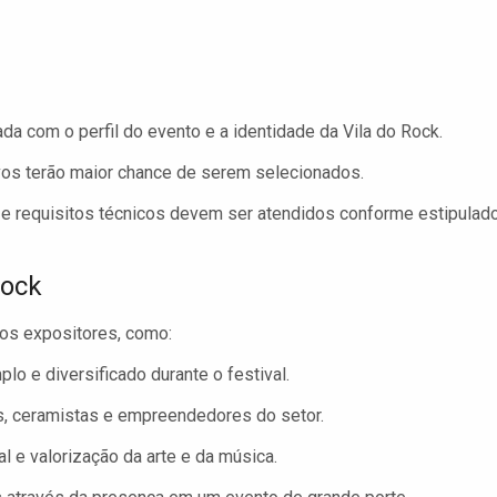
da com o perfil do evento e a identidade da Vila do Rock.
vos terão maior chance de serem selecionados.
 requisitos técnicos devem ser atendidos conforme estipulad
Rock
 os expositores, como:
o e diversificado durante o festival.
s, ceramistas e empreendedores do setor.
l e valorização da arte e da música.