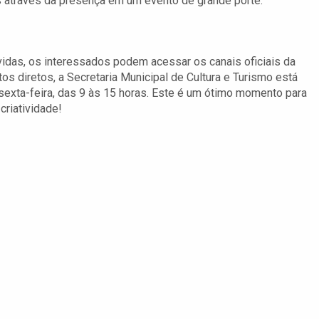
 através da presença em um evento de grande porte.
vidas, os interessados podem acessar os canais oficiais da
os diretos, a Secretaria Municipal de Cultura e Turismo está
sexta-feira, das 9 às 15 horas. Este é um ótimo momento para
criatividade!