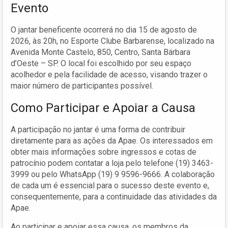
Evento
O jantar beneficente ocorrerá no dia 15 de agosto de
2026, às 20h, no Esporte Clube Barbarense, localizado na
Avenida Monte Castelo, 850, Centro, Santa Bárbara
d’Oeste – SP. O local foi escolhido por seu espaço
acolhedor e pela facilidade de acesso, visando trazer o
maior número de participantes possível.
Como Participar e Apoiar a Causa
A participação no jantar é uma forma de contribuir
diretamente para as ações da Apae. Os interessados em
obter mais informações sobre ingressos e cotas de
patrocínio podem contatar a loja pelo telefone (19) 3463-
3999 ou pelo WhatsApp (19) 9 9596-9666. A colaboração
de cada um é essencial para o sucesso deste evento e,
consequentemente, para a continuidade das atividades da
Apae.
Ao participar e apoiar essa causa, os membros da