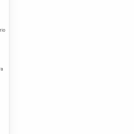
rio
.
ra