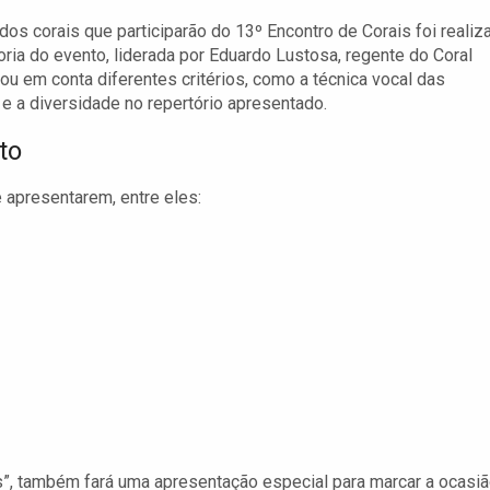
dos corais que participarão do 13º Encontro de Corais foi realiz
oria do evento, liderada por Eduardo Lustosa, regente do Coral
u em conta diferentes critérios, como a técnica vocal das
e a diversidade no repertório apresentado.
to
 apresentarem, entre eles:
as”, também fará uma apresentação especial para marcar a ocasiã