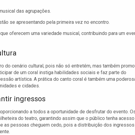
 musical das agrupações.
tão se apresentando pela primeira vez no encontro.
 que oferecem uma variedade musical, contribuindo para um eve
ltura
ro do cenário cultural, pois não só entretém, mas também prom
cipar de um coral instiga habilidades sociais e faz parte do
essão artística. A prática do canto coral é também uma poderos
unidades e cidades.
ntir ingressos
proporcionando a todos a oportunidade de desfrutar do evento. O
ilheteira do teatro, garantindo assim que o público tenha acesso
ue as pessoas cheguem cedo, pois a distribuição dos ingressos
ente.