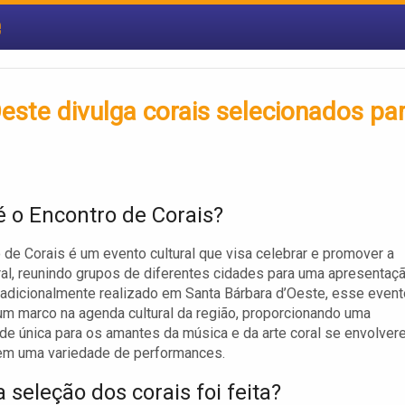
e
este divulga corais selecionados pa
é o Encontro de Corais?
 de Corais é um evento cultural que visa celebrar e promover a
al, reunindo grupos de diferentes cidades para uma apresentaç
Tradicionalmente realizado em Santa Bárbara d’Oeste, esse event
um marco na agenda cultural da região, proporcionando uma
de única para os amantes da música e da arte coral se envolve
rem uma variedade de performances.
 seleção dos corais foi feita?