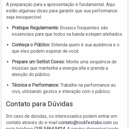
A preparação para a apresentação é fundamental. Aqui
estão algumas dicas para garantir que sua performance
seja inesquecível:
Pratique Regularmente:
Ensaios frequentes são
essenciais para que todos na banda estejam alinhados.
Conheça o Público:
Entenda quem é sua audiência e o
que eles podem esperar de você.
Prepare um Setlist Coeso:
Monte uma sequência de
músicas que mantenha a energia alta e prenda a
atenção do público.
Técnica e Performance:
Trabalhe na performance ao
vivo, utilizando gestos e interação com o público.
Contato para Dúvidas
Em caso de dúvidas, os interessados podem entrar em
contato através do e-mail
contato@rockfestsbo.com
ou
pelo telefone
(19) 3464.9424
. A equipe disponível pode