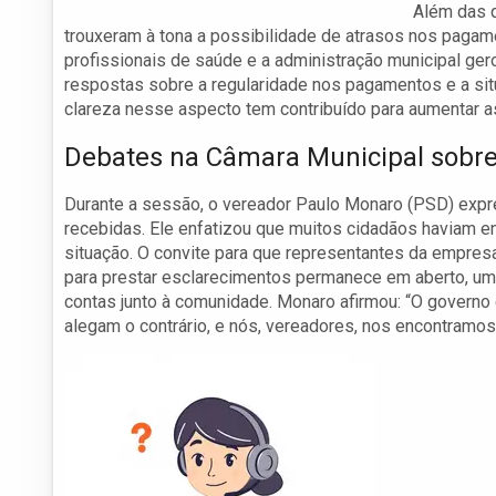
Além das q
trouxeram à tona a possibilidade de atrasos nos pagam
profissionais de saúde e a administração municipal ge
respostas sobre a regularidade nos pagamentos e a si
clareza nesse aspecto tem contribuído para aumentar 
Debates na Câmara Municipal sobr
Durante a sessão, o vereador Paulo Monaro (PSD) expr
recebidas. Ele enfatizou que muitos cidadãos haviam 
situação. O convite para que representantes da empr
para prestar esclarecimentos permanece em aberto, uma
contas junto à comunidade. Monaro afirmou: “O govern
alegam o contrário, e nós, vereadores, nos encontramo