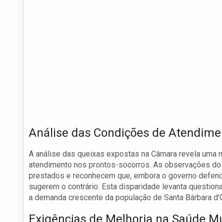
Análise das Condições de Atendime
A análise das queixas expostas na Câmara revela uma n
atendimento nos prontos-socorros. As observações do
prestados e reconhecem que, embora o governo defenda
sugerem o contrário. Esta disparidade levanta questio
a demanda crescente da população de Santa Bárbara d’
Exigências de Melhoria na Saúde Mu