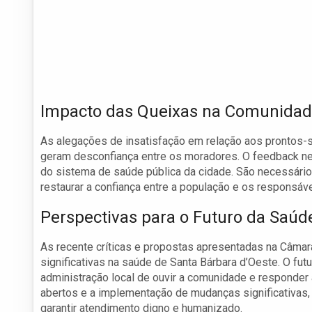
Impacto das Queixas na Comunida
As alegações de insatisfação em relação aos prontos-
geram desconfiança entre os moradores. O feedback neg
do sistema de saúde pública da cidade. São necessário
restaurar a confiança entre a população e os responsáv
Perspectivas para o Futuro da Saú
As recente críticas e propostas apresentadas na Câmar
significativas na saúde de Santa Bárbara d’Oeste. O f
administração local de ouvir a comunidade e responder
abertos e a implementação de mudanças significativas, 
garantir atendimento digno e humanizado.