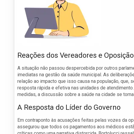
Reações dos Vereadores e Oposição
A situação não passou despercebida por outros parlamen
imediatas na gestão da saúde municipal. As delibera
relação ao impacto que isso causa na população, que, 
resposta rápida e efetiva nas unidades de atendiment
medidas, a discussão sobre a saúde na cidade se torna
A Resposta do Líder do Governo
Em contraponto às acusações feitas pelas vozes da opo
assegurou que todos os pagamentos aos médicos estão 
críticas como uma narrativa distorcida. Bortolucci ressa