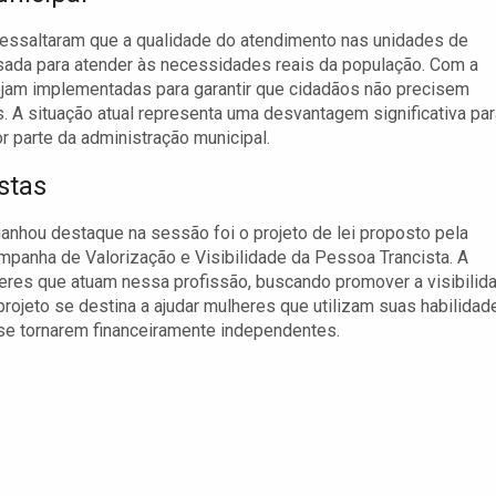
 ressaltaram que a qualidade do atendimento nas unidades de
isada para atender às necessidades reais da população. Com a
jam implementadas para garantir que cidadãos não precisem
 A situação atual representa uma desvantagem significativa par
 parte da administração municipal.
stas
nhou destaque na sessão foi o projeto de lei proposto pela
mpanha de Valorização e Visibilidade da Pessoa Trancista. A
heres que atuam nessa profissão, buscando promover a visibilid
ojeto se destina a ajudar mulheres que utilizam suas habilidad
 se tornarem financeiramente independentes.