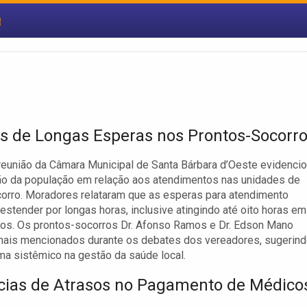
e
s de Longas Esperas nos Prontos-Socorr
reunião da Câmara Municipal de Santa Bárbara d’Oeste evidencio
ão da população em relação aos atendimentos nas unidades de
orro. Moradores relataram que as esperas para atendimento
stender por longas horas, inclusive atingindo até oito horas em
sos. Os prontos-socorros Dr. Afonso Ramos e Dr. Edson Mano
mais mencionados durante os debates dos vereadores, sugerin
a sistêmico na gestão da saúde local.
ias de Atrasos no Pagamento de Médico