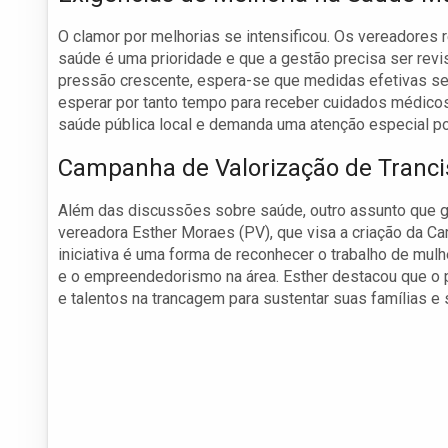
O clamor por melhorias se intensificou. Os vereadores
saúde é uma prioridade e que a gestão precisa ser rev
pressão crescente, espera-se que medidas efetivas se
esperar por tanto tempo para receber cuidados médicos.
saúde pública local e demanda uma atenção especial por
Campanha de Valorização de Tranci
Além das discussões sobre saúde, outro assunto que ga
vereadora Esther Moraes (PV), que visa a criação da Ca
iniciativa é uma forma de reconhecer o trabalho de mul
e o empreendedorismo na área. Esther destacou que o pr
e talentos na trancagem para sustentar suas famílias e