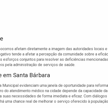
de
socorros afetam diretamente a imagem das autoridades locais e
ativo tende a afetar a percepção da comunidade sobre a eficác
s esforços conjuntos para resolver as deficiências mencionada
eis pela administração de serviços de saúde.
de em Santa Bárbara
a Municipal evidenciam uma janela de oportunidade para reform
uturo do atendimento médico na cidade depende da capacidade da
 a suas necessidades de forma imediata e eficaz. Com diálogos
há uma chance real de melhorar o serviço oferecido à população