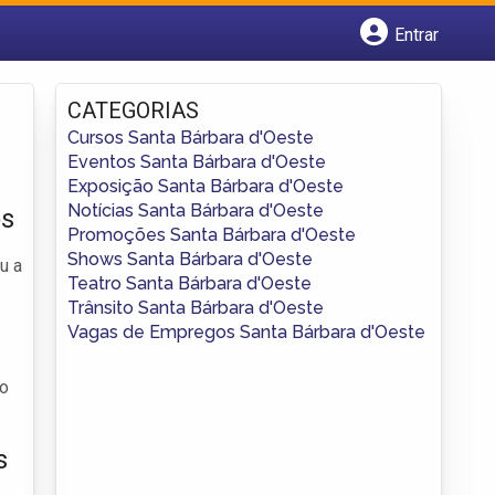
Entrar
Cadastrar empresa
Fazer login
CATEGORIAS
Criar conta
Cursos Santa Bárbara d'Oeste
Eventos Santa Bárbara d'Oeste
Exposição Santa Bárbara d'Oeste
Notícias Santa Bárbara d'Oeste
os
Promoções Santa Bárbara d'Oeste
Shows Santa Bárbara d'Oeste
u a
Teatro Santa Bárbara d'Oeste
Trânsito Santa Bárbara d'Oeste
Vagas de Empregos Santa Bárbara d'Oeste
do
s