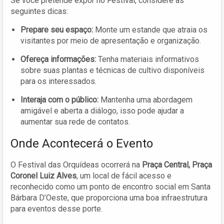
Se você pretende expor no Festival, considere as
seguintes dicas:
Prepare seu espaço:
Monte um estande que atraia os
visitantes por meio de apresentação e organização.
Ofereça informações:
Tenha materiais informativos
sobre suas plantas e técnicas de cultivo disponíveis
para os interessados.
Interaja com o público:
Mantenha uma abordagem
amigável e aberta a diálogo, isso pode ajudar a
aumentar sua rede de contatos.
Onde Acontecerá o Evento
O Festival das Orquídeas ocorrerá na
Praça Central, Praça
Coronel Luiz Alves
, um local de fácil acesso e
reconhecido como um ponto de encontro social em Santa
Bárbara D’Oeste, que proporciona uma boa infraestrutura
para eventos desse porte.