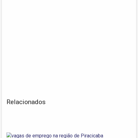
Relacionados