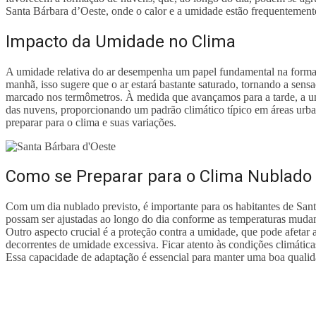
Santa Bárbara d’Oeste, onde o calor e a umidade estão frequentemente
Impacto da Umidade no Clima
A umidade relativa do ar desempenha um papel fundamental na forma
manhã, isso sugere que o ar estará bastante saturado, tornando a sens
marcado nos termômetros. À medida que avançamos para a tarde, a um
das nuvens, proporcionando um padrão climático típico em áreas urba
preparar para o clima e suas variações.
Como se Preparar para o Clima Nublado
Com um dia nublado previsto, é importante para os habitantes de Sa
possam ser ajustadas ao longo do dia conforme as temperaturas mudam
Outro aspecto crucial é a proteção contra a umidade, que pode afetar
decorrentes de umidade excessiva. Ficar atento às condições climática
Essa capacidade de adaptação é essencial para manter uma boa quali