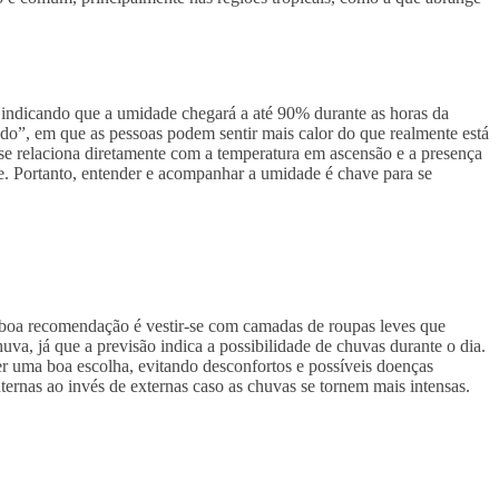
ndicando que a umidade chegará a até 90% durante as horas da
fado”, em que as pessoas podem sentir mais calor do que realmente está
e relaciona diretamente com a temperatura em ascensão e a presença
e. Portanto, entender e acompanhar a umidade é chave para se
 boa recomendação é vestir-se com camadas de roupas leves que
a, já que a previsão indica a possibilidade de chuvas durante o dia.
er uma boa escolha, evitando desconfortos e possíveis doenças
nternas ao invés de externas caso as chuvas se tornem mais intensas.