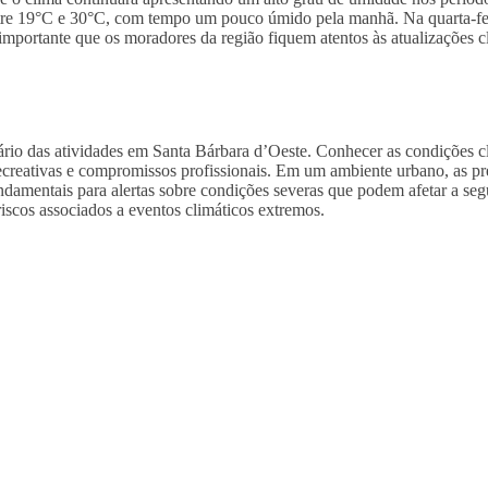
tre 19°C e 30°C, com tempo um pouco úmido pela manhã. Na quarta-fei
 importante que os moradores da região fiquem atentos às atualizações 
rio das atividades em Santa Bárbara d’Oeste. Conhecer as condições cli
 recreativas e compromissos profissionais. Em um ambiente urbano, as 
damentais para alertas sobre condições severas que podem afetar a seg
iscos associados a eventos climáticos extremos.