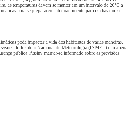
ra, as temperaturas devem se manter em um intervalo de 20°C a
climáticas para se prepararem adequadamente para os dias que se
máticas pode impactar a vida dos habitantes de várias maneiras,
previsões do Instituto Nacional de Meteorologia (INMET) não apenas
urança pública. Assim, manter-se informado sobre as previsões