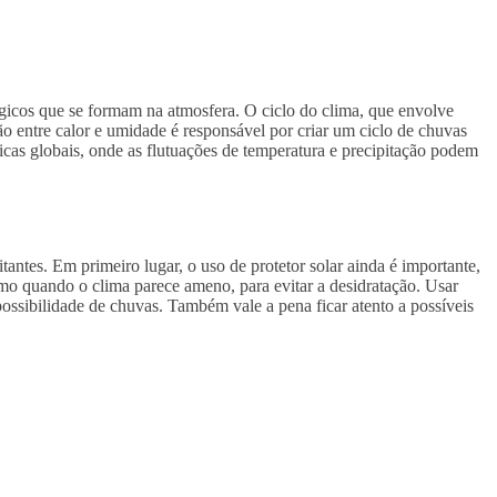
gicos que se formam na atmosfera. O ciclo do clima, que envolve
o entre calor e umidade é responsável por criar um ciclo de chuvas
icas globais, onde as flutuações de temperatura e precipitação podem
antes. Em primeiro lugar, o uso de protetor solar ainda é importante,
mo quando o clima parece ameno, para evitar a desidratação. Usar
ossibilidade de chuvas. Também vale a pena ficar atento a possíveis