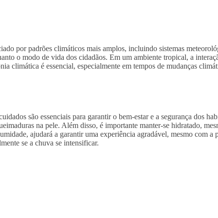
iado por padrões climáticos mais amplos, incluindo sistemas meteoroló
uanto o modo de vida dos cidadãos. Em um ambiente tropical, a interaçã
monia climática é essencial, especialmente em tempos de mudanças climát
dados são essenciais para garantir o bem-estar e a segurança dos habit
ueimaduras na pele. Além disso, é importante manter-se hidratado, mes
a umidade, ajudará a garantir uma experiência agradável, mesmo com a p
mente se a chuva se intensificar.