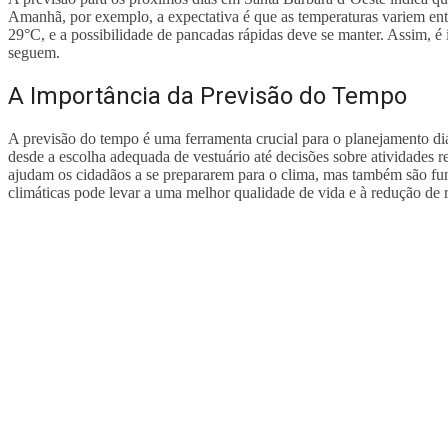
Amanhã, por exemplo, a expectativa é que as temperaturas variem en
29°C, e a possibilidade de pancadas rápidas deve se manter. Assim, é
seguem.
A Importância da Previsão do Tempo
A previsão do tempo é uma ferramenta crucial para o planejamento diá
desde a escolha adequada de vestuário até decisões sobre atividades
ajudam os cidadãos a se prepararem para o clima, mas também são fun
climáticas pode levar a uma melhor qualidade de vida e à redução de r