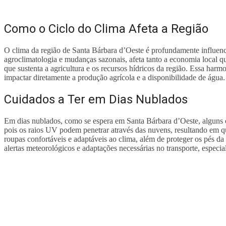
Como o Ciclo do Clima Afeta a Região
O clima da região de Santa Bárbara d’Oeste é profundamente influenc
agroclimatologia e mudanças sazonais, afeta tanto a economia local q
que sustenta a agricultura e os recursos hídricos da região. Essa har
impactar diretamente a produção agrícola e a disponibilidade de água.
Cuidados a Ter em Dias Nublados
Em dias nublados, como se espera em Santa Bárbara d’Oeste, alguns cui
pois os raios UV podem penetrar através das nuvens, resultando em q
roupas confortáveis e adaptáveis ao clima, além de proteger os pés d
alertas meteorológicos e adaptações necessárias no transporte, especial