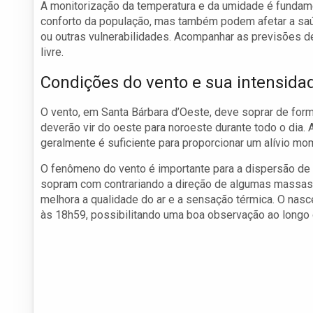
A monitorização da temperatura e da umidade é fundamen
conforto da população, mas também podem afetar a saú
ou outras vulnerabilidades. Acompanhar as previsões de
livre.
Condições do vento e sua intensida
O vento, em Santa Bárbara d’Oeste, deve soprar de for
deverão vir do oeste para noroeste durante todo o dia. 
geralmente é suficiente para proporcionar um alívio m
O fenômeno do vento é importante para a dispersão de n
sopram com contrariando a direção de algumas massas
melhora a qualidade do ar e a sensação térmica. O nasce
às 18h59, possibilitando uma boa observação ao longo