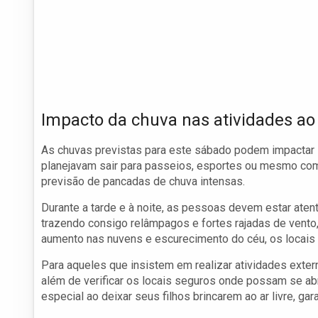
Impacto da chuva nas atividades ao 
As chuvas previstas para este sábado podem impactar s
planejavam sair para passeios, esportes ou mesmo co
previsão de pancadas de chuva intensas.
Durante a tarde e à noite, as pessoas devem estar aten
trazendo consigo relâmpagos e fortes rajadas de vento
aumento nas nuvens e escurecimento do céu, os locais 
Para aqueles que insistem em realizar atividades exter
além de verificar os locais seguros onde possam se a
especial ao deixar seus filhos brincarem ao ar livre, ga