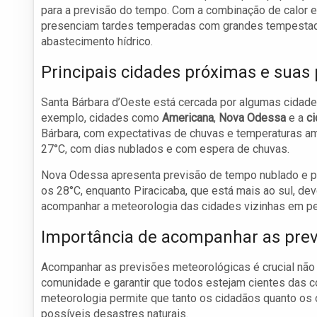
para a previsão do tempo. Com a combinação de calor 
presenciam tardes temperadas com grandes tempestades
abastecimento hídrico.
Principais cidades próximas e suas 
Santa Bárbara d’Oeste está cercada por algumas cidad
exemplo, cidades como
Americana
,
Nova Odessa
e a
ci
Bárbara, com expectativas de chuvas e temperaturas a
27°C, com dias nublados e com espera de chuvas.
Nova Odessa apresenta previsão de tempo nublado e 
os 28°C, enquanto Piracicaba, que está mais ao sul, 
acompanhar a meteorologia das cidades vizinhas em per
Importância de acompanhar as prev
Acompanhar as previsões meteorológicas é crucial não s
comunidade e garantir que todos estejam cientes das 
meteorologia permite que tanto os cidadãos quanto os
possíveis desastres naturais.