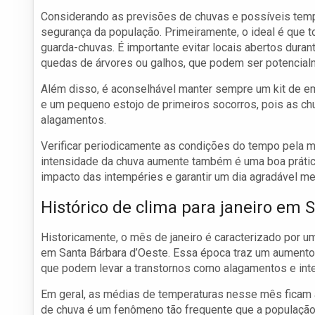
Considerando as previsões de chuvas e possíveis tem
segurança da população. Primeiramente, o ideal é que
guarda-chuvas. É importante evitar locais abertos dura
quedas de árvores ou galhos, que podem ser potencial
Além disso, é aconselhável manter sempre um kit de eme
e um pequeno estojo de primeiros socorros, pois as ch
alagamentos.
Verificar periodicamente as condições do tempo pela m
intensidade da chuva aumente também é uma boa prática
impacto das intempéries e garantir um dia agradável m
Histórico de clima para janeiro em 
Historicamente, o mês de janeiro é caracterizado por u
em Santa Bárbara d’Oeste. Essa época traz um aumento 
que podem levar a transtornos como alagamentos e inte
Em geral, as médias de temperaturas nesse mês ficam a
de chuva é um fenômeno tão frequente que a população 