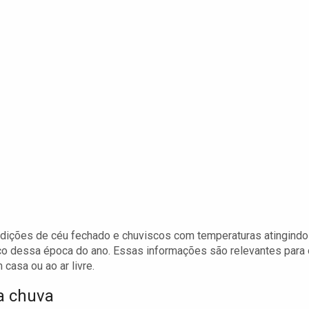
ondições de céu fechado e chuviscos com temperaturas atingindo
pico dessa época do ano. Essas informações são relevantes para
asa ou ao ar livre.
a chuva