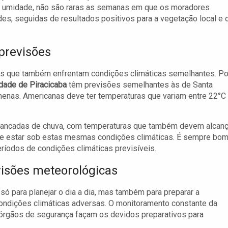
e umidade, não são raras as semanas em que os moradores
, seguidas de resultados positivos para a vegetação local e 
previsões
es que também enfrentam condições climáticas semelhantes. Po
dade de Piracicaba
têm previsões semelhantes às de Santa
menas. Americanas deve ter temperaturas que variam entre 22°C
pancadas de chuva, com temperaturas que também devem alcanç
deve estar sob estas mesmas condições climáticas. É sempre bo
íodos de condições climáticas previsíveis.
isões meteorológicas
ó para planejar o dia a dia, mas também para preparar a
condições climáticas adversas. O monitoramento constante da
 órgãos de segurança façam os devidos preparativos para