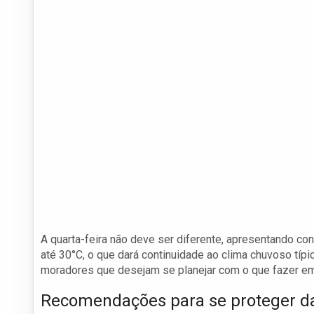
A quarta-feira não deve ser diferente, apresentando c
até 30°C, o que dará continuidade ao clima chuvoso tí
moradores que desejam se planejar com o que fazer em c
Recomendações para se proteger d