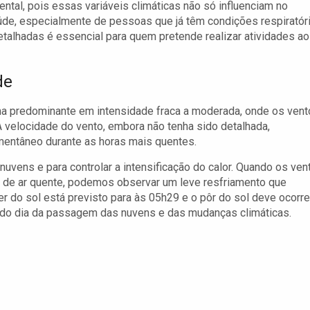
tal, pois essas variáveis climáticas não só influenciam no
de, especialmente de pessoas que já têm condições respiratór
talhadas é essencial para quem pretende realizar atividades ao
de
ma predominante em intensidade fraca a moderada, onde os ven
A velocidade do vento, embora não tenha sido detalhada,
omentâneo durante as horas mais quentes.
uvens e para controlar a intensificação do calor. Quando os ven
 de ar quente, podemos observar um leve resfriamento que
r do sol está previsto para às 05h29 e o pôr do sol deve ocorre
 do dia da passagem das nuvens e das mudanças climáticas.