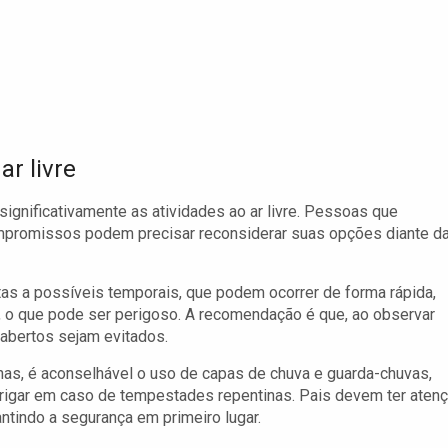
ar livre
ignificativamente as atividades ao ar livre. Pessoas que
mpromissos podem precisar reconsiderar suas opções diante d
tas a possíveis temporais, que podem ocorrer de forma rápida,
, o que pode ser perigoso. A recomendação é que, ao observar
abertos sejam evitados.
nas, é aconselhável o uso de capas de chuva e guarda-chuvas,
brigar em caso de tempestades repentinas. Pais devem ter aten
rantindo a segurança em primeiro lugar.