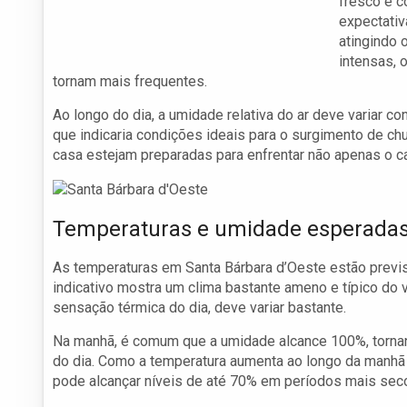
fresco e c
expectativ
atingindo 
intensas, 
tornam mais frequentes.
Ao longo do dia, a umidade relativa do ar deve variar 
que indicaria condições ideais para o surgimento de ch
casa estejam preparadas para enfrentar não apenas o c
Temperaturas e umidade esperada
As temperaturas em Santa Bárbara d’Oeste estão previs
indicativo mostra um clima bastante ameno e típico do v
sensação térmica do dia, deve variar bastante.
Na manhã, é comum que a umidade alcance 100%, tornan
do dia. Como a temperatura aumenta ao longo da manhã 
pode alcançar níveis de até 70% em períodos mais secos