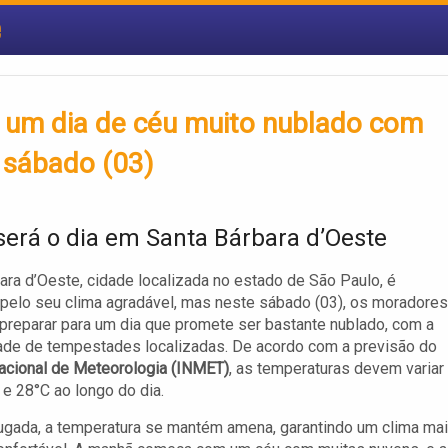
e
r um dia de céu muito nublado com
 sábado (03)
erá o dia em Santa Bárbara d’Oeste
ara d’Oeste, cidade localizada no estado de São Paulo, é
pelo seu clima agradável, mas neste sábado (03), os moradores
reparar para um dia que promete ser bastante nublado, com a
ade de tempestades localizadas. De acordo com a previsão do
Nacional de Meteorologia (INMET)
, as temperaturas devem variar
 e 28°C ao longo do dia.
gada, a temperatura se mantém amena, garantindo um clima ma