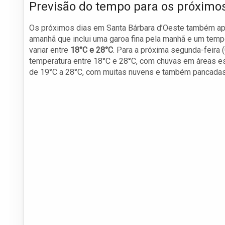
Previsão do tempo para os próximos
Os próximos dias em Santa Bárbara d’Oeste também ap
amanhã que inclui uma garoa fina pela manhã e um temp
variar entre
18°C e 28°C
. Para a próxima segunda-feira 
temperatura entre 18°C e 28°C, com chuvas em áreas esp
de 19°C a 28°C, com muitas nuvens e também pancadas