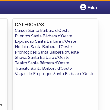
Entrar
Cadastrar empresa
Fazer login
CATEGORIAS
Criar conta
Cursos Santa Bárbara d'Oeste
Eventos Santa Bárbara d'Oeste
Exposição Santa Bárbara d'Oeste
Notícias Santa Bárbara d'Oeste
Promoções Santa Bárbara d'Oeste
Shows Santa Bárbara d'Oeste
Teatro Santa Bárbara d'Oeste
Trânsito Santa Bárbara d'Oeste
Vagas de Empregos Santa Bárbara d'Oeste
is