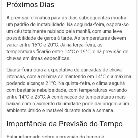
Próximos Dias
A previsão climática para os dias subsequentes mostra
um padrão de instabilidade. Na segunda-feira, espera-se
um céu totalmente nublado pela manhã, com uma leve
possibilidade de garoa à tarde. As temperaturas devem
variar entre 16°C e 20°C. Já na terça-feira, as
temperaturas ficarão entre 14°C e 19°C, e há previsão de
chuvas em áreas específicas.
Quarta-feira trará a expectativa de pancadas de chuva
intensas, com a mínima se mantendo em 14°C e a máxima
podendo alcançar 21°C. Na quinta-feira, o clima seguirá
com bastante nebulosidade, com temperaturas variando
entre 14°C e 25°C. A combinação de temperaturas mais
baixas com o aumento da umidade pode dar origem a um
ambiente úmido e instável durante toda a semana.
Importância da Previsão do Tempo
Estar informado sobre a previsão do tempo é