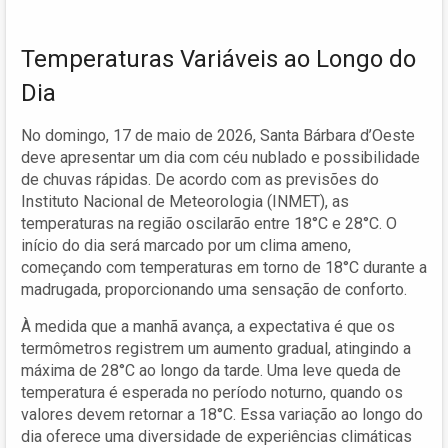
Temperaturas Variáveis ao Longo do
Dia
No domingo, 17 de maio de 2026, Santa Bárbara d’Oeste
deve apresentar um dia com céu nublado e possibilidade
de chuvas rápidas. De acordo com as previsões do
Instituto Nacional de Meteorologia (INMET), as
temperaturas na região oscilarão entre 18°C e 28°C. O
início do dia será marcado por um clima ameno,
começando com temperaturas em torno de 18°C durante a
madrugada, proporcionando uma sensação de conforto.
À medida que a manhã avança, a expectativa é que os
termômetros registrem um aumento gradual, atingindo a
máxima de 28°C ao longo da tarde. Uma leve queda de
temperatura é esperada no período noturno, quando os
valores devem retornar a 18°C. Essa variação ao longo do
dia oferece uma diversidade de experiências climáticas