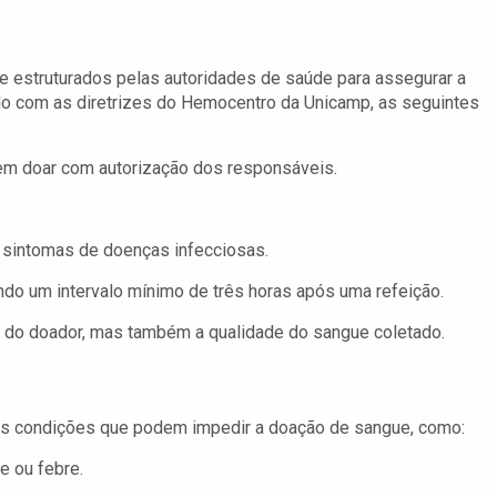
e estruturados pelas autoridades de saúde para assegurar a
do com as diretrizes do Hemocentro da Unicamp, as seguintes
dem doar com autorização dos responsáveis.
 sintomas de doenças infecciosas.
endo um intervalo mínimo de três horas após uma refeição.
a do doador, mas também a qualidade do sangue coletado.
as condições que podem impedir a doação de sangue, como:
e ou febre.