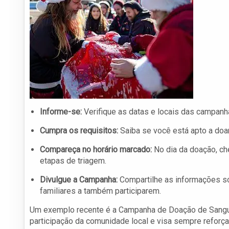
Informe-se:
Verifique as datas e locais das campanh
Cumpra os requisitos:
Saiba se você está apto a doar
Compareça no horário marcado:
No dia da doação, ch
etapas de triagem.
Divulgue a Campanha:
Compartilhe as informações so
familiares a também participarem.
Um exemplo recente é a Campanha de Doação de Sangue
participação da comunidade local e visa sempre reforçar