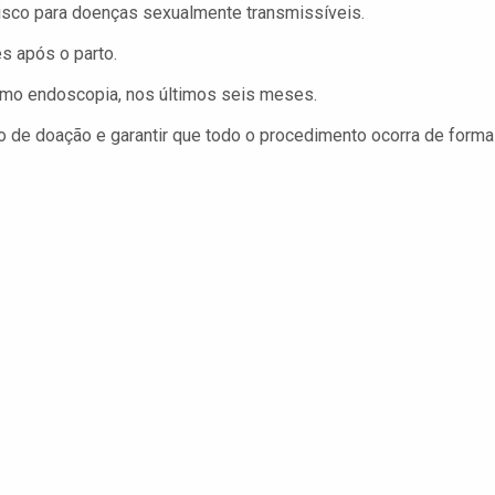
risco para doenças sexualmente transmissíveis.
s após o parto.
omo endoscopia, nos últimos seis meses.
so de doação e garantir que todo o procedimento ocorra de forma