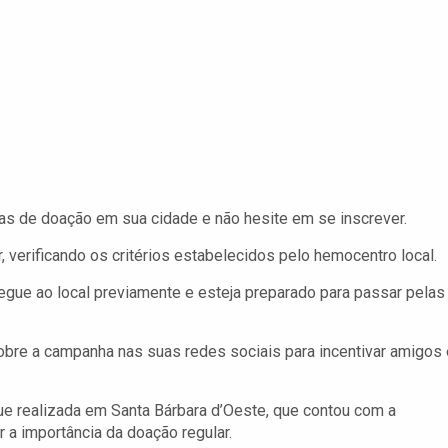
as de doação em sua cidade e não hesite em se inscrever.
, verificando os critérios estabelecidos pelo hemocentro local.
egue ao local previamente e esteja preparado para passar pelas
bre a campanha nas suas redes sociais para incentivar amigos 
 realizada em Santa Bárbara d’Oeste, que contou com a
 a importância da doação regular.