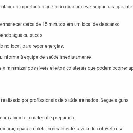
entações importantes que todo doador deve seguir para garantir
ermanecer cerca de 15 minutos em um local de descanso.
bendo água ou sucos.
 no local, para repor energias.
r, informe à equipe de saúde imediatamente.
e a minimizar possíveis efeitos colaterais que podem ocorrer a
realizado por profissionais de saúde treinados. Segue alguns
com álcool e o material é preparado.
 do braço para a coleta; normalmente, a veia do cotovelo é a