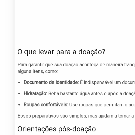
O que levar para a doação?
Para garantir que sua doação aconteça de maneira tranq
alguns itens, como:
Documento de identidade:
É indispensável um docume
Hidratação:
Beba bastante água antes e após a doação
Roupas confortáveis:
Use roupas que permitam o acess
Esses preparativos são simples, mas ajudam a tornar a
Orientações pós-doação