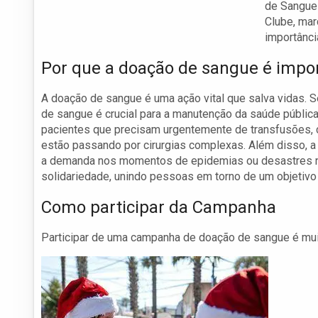
de Sangue 
Clube, mar
importânci
Por que a doação de sangue é impo
A doação de sangue é uma ação vital que salva vidas. 
de sangue é crucial para a manutenção da saúde públic
pacientes que precisam urgentemente de transfusões, 
estão passando por cirurgias complexas. Além disso, a d
a demanda nos momentos de epidemias ou desastres n
solidariedade, unindo pessoas em torno de um objetivo
Como participar da Campanha
Participar de uma campanha de doação de sangue é mui