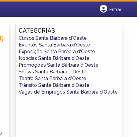
Entrar
Cadastrar empresa
Fazer login
CATEGORIAS
Criar conta
;
Cursos Santa Bárbara d'Oeste
Eventos Santa Bárbara d'Oeste
Exposição Santa Bárbara d'Oeste
Notícias Santa Bárbara d'Oeste
Promoções Santa Bárbara d'Oeste
Shows Santa Bárbara d'Oeste
Teatro Santa Bárbara d'Oeste
Trânsito Santa Bárbara d'Oeste
Vagas de Empregos Santa Bárbara d'Oeste
s
o