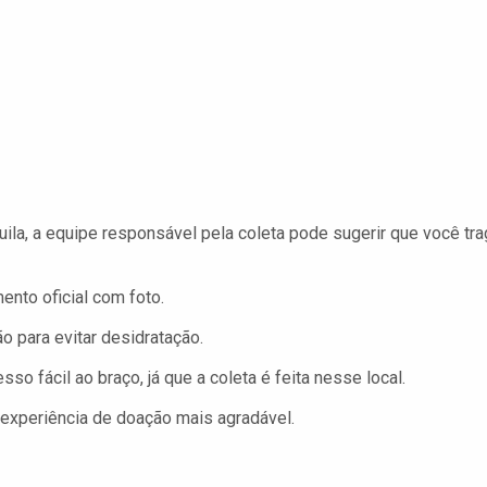
uila, a equipe responsável pela coleta pode sugerir que você tra
nto oficial com foto.
 para evitar desidratação.
o fácil ao braço, já que a coleta é feita nesse local.
 experiência de doação mais agradável.