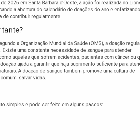
de 2026 em Santa Bárbara d’Oeste, a ação foi realizada no Lion
cando a abertura do calendário de doações do ano e enfatizando
a de contribuir regularmente.
rtante?
Segundo a Organização Mundial da Saúde (OMS), a doação regula
a. Existe uma constante necessidade de sangue para atender
como aqueles que sofrem acidentes, pacientes com câncer ou 
oação ajuda a garantir que haja suprimento suficiente para aten
aturais. A doação de sangue também promove uma cultura de
 comum: salvar vidas.
to simples e pode ser feito em alguns passos: