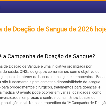
e
a de Doação de Sangue de 2026 hoje
é a Campanha de Doação de Sangue?
 de Doação de Sangue é uma iniciativa organizada por
es de saúde, ONGs ou grupos comunitários com o objetivo de
ngue para abastecer os bancos de sangue e hemocentros. Essa
são fundamentais para garantir a disponibilidade de sangue
 para procedimentos cirúrgicos, tratamentos para doenças, e
 médica. O evento pode ocorrer em várias localidades, como
niversidades, empresas e centros comunitários, buscando
a população local. No caso específico da 1ª Campanha de Doaçã