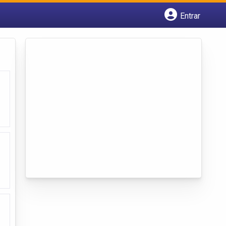
Entrar
Cadastrar empresa
Fazer login
Criar conta