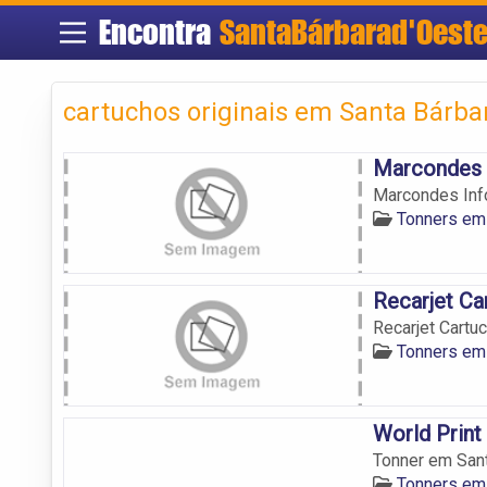
Encontra
SantaBárbarad'Oest
cartuchos originais em Santa Bárba
Marcondes 
Marcondes Inf
Tonners em 
Recarjet Ca
Recarjet Cartu
Tonners em 
World Print
Tonner em Sant
Tonners em 