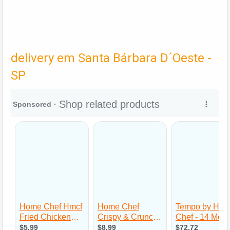
delivery em Santa Bárbara D´Oeste -
SP