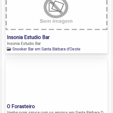
Insonia Estudio Bar
Insonia Estudio Bar
Snooker Bar em Santa Bárbara d'Oeste
O Forasteiro
Venha jogar sinuca com os amigos em Santa Bárbara D