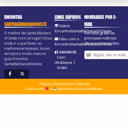
ENCONTRA
LINKS RÁPIDOS
NOVIDADES POR E-
SANTABÁRBARADOOESTE
MAIL
Sobre
EncontraSantaBárbaradoOeste
O melhor de Santa Bárbara
Receba grátis as
d’Oeste num só lugar! Dicas,
principais notícias,
Fale com o
onde ir, o que fazer, as
dicas e promoções
EncontraSantaBárbaradoOeste
melhores empresas, locais,
ANUNCIE
:
serviços e muito mais no
Com
guia Encontra
destaque
|
SantaBárbaradoOeste.
Grátis
Termos
|
Privacidade
|
Sitemap
Criado com
e
pelo time do EncontraBrasil