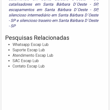
catalisadores em Santa Bárbara D´Oeste - SP
,
escapamentos em Santa Bárbara D´Oeste - SP
,
silencioso intermediário em Santa Bárbara D´Oeste
- SP
e
silencioso traseiro em Santa Bárbara D´Oeste
- SP
Pesquisas Relacionadas
Whatsapp Escap Lub
Suporte Escap Lub
Atendimento Escap Lub
SAC Escap Lub
Contato Escap Lub