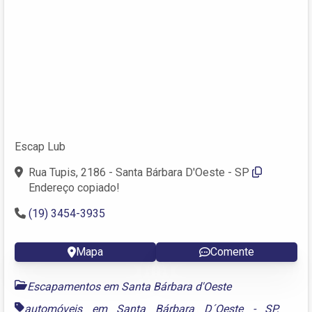
Escap Lub
Rua Tupis, 2186 - Santa Bárbara D'Oeste - SP
Endereço copiado!
(19) 3454-3935
Mapa
Comente
Escapamentos em Santa Bárbara d'Oeste
automóveis em Santa Bárbara D´Oeste - SP
,