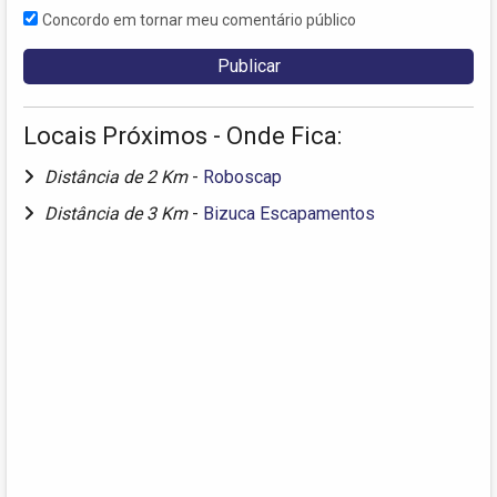
Concordo em tornar meu comentário público
Locais Próximos - Onde Fica:
Distância de 2 Km
-
Roboscap
Distância de 3 Km
-
Bizuca Escapamentos