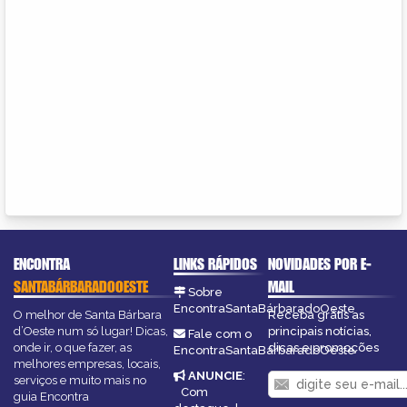
ENCONTRA
LINKS RÁPIDOS
NOVIDADES POR E-
SANTABÁRBARADOOESTE
MAIL
Sobre
EncontraSantaBárbaradoOeste
O melhor de Santa Bárbara
Receba grátis as
d’Oeste num só lugar! Dicas,
principais notícias,
Fale com o
onde ir, o que fazer, as
dicas e promoções
EncontraSantaBárbaradoOeste
melhores empresas, locais,
ANUNCIE
:
serviços e muito mais no
Com
guia Encontra