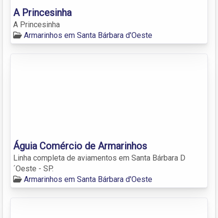
A Princesinha
A Princesinha
Armarinhos em Santa Bárbara d'Oeste
Águia Comércio de Armarinhos
Linha completa de aviamentos em Santa Bárbara D
´Oeste - SP.
Armarinhos em Santa Bárbara d'Oeste