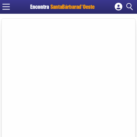
Encontra
SantaBárbarad'Oeste
Cadastrar empresa
Fazer login
Criar conta