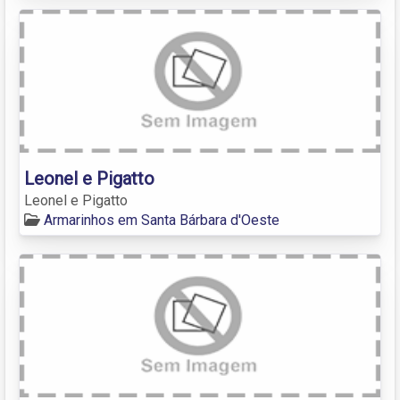
Leonel e Pigatto
Leonel e Pigatto
Armarinhos em Santa Bárbara d'Oeste