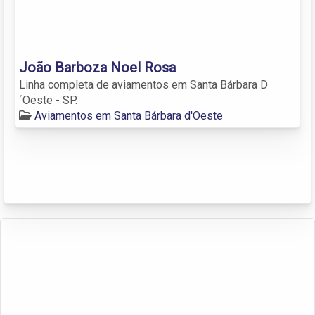
João Barboza Noel Rosa
Linha completa de aviamentos em Santa Bárbara D
´Oeste - SP.
Aviamentos em Santa Bárbara d'Oeste