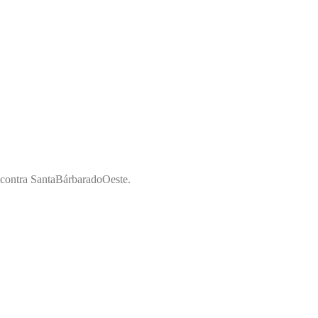
Encontra SantaBárbaradoOeste.