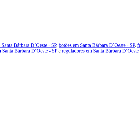
 Santa Bárbara D´Oeste - SP
,
botões em Santa Bárbara D´Oeste - SP
,
f
m Santa Bárbara D´Oeste - SP
e
reguladores em Santa Bárbara D´Oeste 