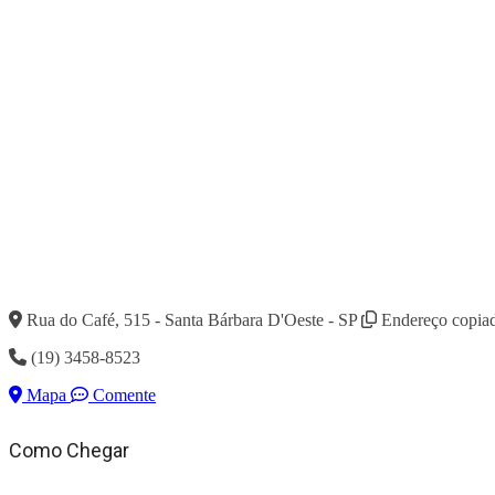
Rua do Café, 515 - Santa Bárbara D'Oeste - SP
Endereço copia
(19) 3458-8523
Mapa
Comente
Como Chegar