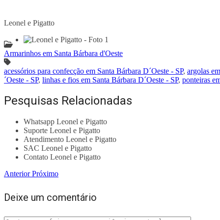
Leonel e Pigatto
Armarinhos em Santa Bárbara d'Oeste
acessórios para confecção em Santa Bárbara D´Oeste - SP
,
argolas em
´Oeste - SP
,
linhas e fios em Santa Bárbara D´Oeste - SP
,
ponteiras e
Pesquisas Relacionadas
Whatsapp Leonel e Pigatto
Suporte Leonel e Pigatto
Atendimento Leonel e Pigatto
SAC Leonel e Pigatto
Contato Leonel e Pigatto
Anterior
Próximo
Deixe um comentário