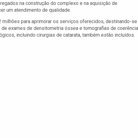
regados na construção do complexo e na aquisição de
cer um atendimento de qualidade.
 milhões para aprimorar os serviços oferecidos, destinando-se
 de exames de densitometria óssea e tomografias de coerênci
icos, incluindo cirurgias de catarata, também estão incluídos.