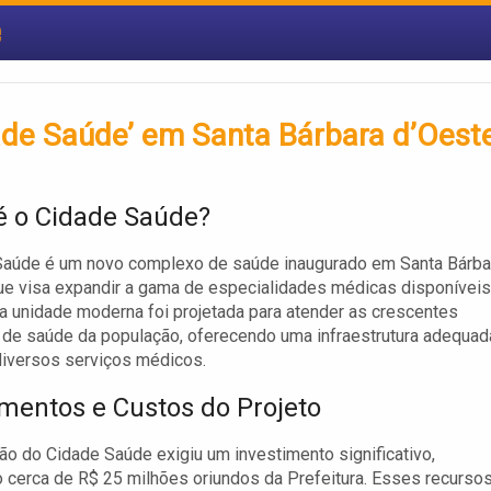
e
idade Saúde’ em Santa Bárbara d’Oest
é o Cidade Saúde?
Saúde é um novo complexo de saúde inaugurado em Santa Bárba
ue visa expandir a gama de especialidades médicas disponíveis
ta unidade moderna foi projetada para atender as crescentes
de saúde da população, oferecendo uma infraestrutura adequad
diversos serviços médicos.
imentos e Custos do Projeto
ão do Cidade Saúde exigiu um investimento significativo,
o cerca de R$ 25 milhões oriundos da Prefeitura. Esses recurso