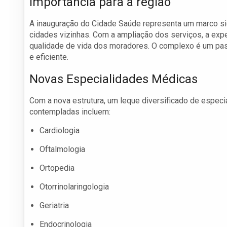
Importância para a região
A inauguração do Cidade Saúde representa um marco sig
cidades vizinhas. Com a ampliação dos serviços, a expe
qualidade de vida dos moradores. O complexo é um pas
e eficiente.
Novas Especialidades Médicas
Com a nova estrutura, um leque diversificado de espec
contempladas incluem:
Cardiologia
Oftalmologia
Ortopedia
Otorrinolaringologia
Geriatria
Endocrinologia