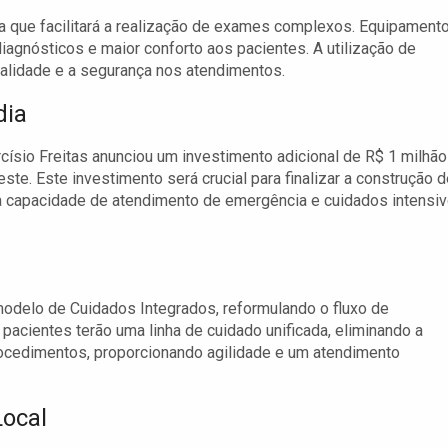
 que facilitará a realização de exames complexos. Equipament
iagnósticos e maior conforto aos pacientes. A utilização de
alidade e a segurança nos atendimentos.
dia
ísio Freitas anunciou um investimento adicional de R$ 1 milhão
ste. Este investimento será crucial para finalizar a construção 
 a capacidade de atendimento de emergência e cuidados intensi
delo de Cuidados Integrados, reformulando o fluxo de
pacientes terão uma linha de cuidado unificada, eliminando a
rocedimentos, proporcionando agilidade e um atendimento
Local