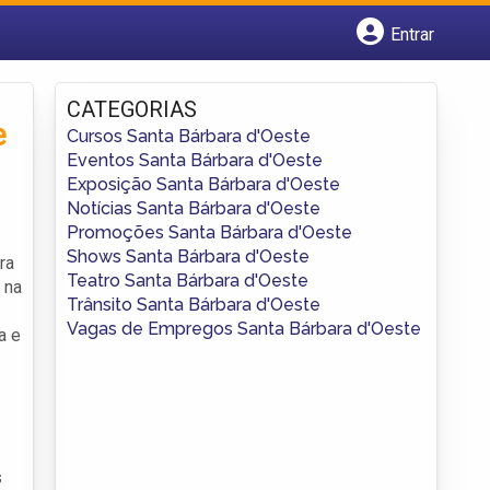
Entrar
Cadastrar empresa
Fazer login
CATEGORIAS
Criar conta
e
Cursos Santa Bárbara d'Oeste
Eventos Santa Bárbara d'Oeste
Exposição Santa Bárbara d'Oeste
Notícias Santa Bárbara d'Oeste
Promoções Santa Bárbara d'Oeste
Shows Santa Bárbara d'Oeste
ra
Teatro Santa Bárbara d'Oeste
 na
Trânsito Santa Bárbara d'Oeste
Vagas de Empregos Santa Bárbara d'Oeste
a e
s