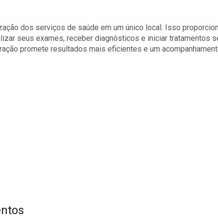
ização dos serviços de saúde em um único local. Isso proporcio
alizar seus exames, receber diagnósticos e iniciar tratamentos 
egração promete resultados mais eficientes e um acompanhamen
entos