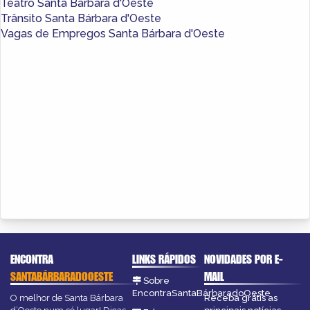
Teatro Santa Bárbara d'Oeste
Trânsito Santa Bárbara d'Oeste
Vagas de Empregos Santa Bárbara d'Oeste
ENCONTRA
LINKS RÁPIDOS
NOVIDADES POR E-
SANTABÁRBARADOOESTE
MAIL
Sobre
EncontraSantaBárbaradoOeste
O melhor de Santa Bárbara
Receba grátis as