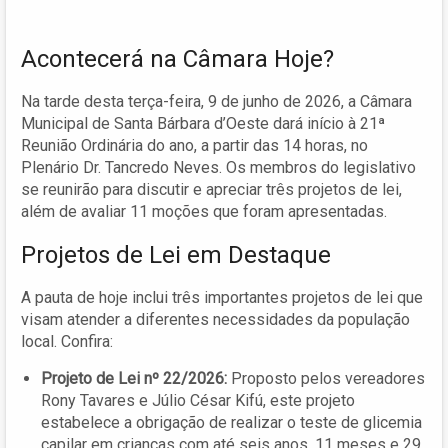
Acontecerá na Câmara Hoje?
Na tarde desta terça-feira, 9 de junho de 2026, a Câmara
Municipal de Santa Bárbara d’Oeste dará início à 21ª
Reunião Ordinária do ano, a partir das 14 horas, no
Plenário Dr. Tancredo Neves. Os membros do legislativo
se reunirão para discutir e apreciar três projetos de lei,
além de avaliar 11 moções que foram apresentadas.
Projetos de Lei em Destaque
A pauta de hoje inclui três importantes projetos de lei que
visam atender a diferentes necessidades da população
local. Confira:
Projeto de Lei nº 22/2026:
Proposto pelos vereadores
Rony Tavares e Júlio César Kifú, este projeto
estabelece a obrigação de realizar o teste de glicemia
capilar em crianças com até seis anos, 11 meses e 29