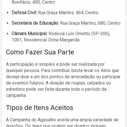
Bonifácio, 400, Centro
Defesa Civil:
Rua Graça Martins, 464, Centro
Secretaria de Educação:
Rua Graça Martins, 680, Centro
Câmara Municipal:
Rodovia Luís Ometto (SP-306),
1001, Residencial Dona Margarida
Como Fazer Sua Parte
A participação é simples e pode ser realizada por
qualquer pessoa. Para contribuir, basta levar os itens que
deseja doar a um dos pontos de arrecadação ou participar
de eventos futuros. A doação de roupas, calçados ou
edredons pode ser feita durante todo o período da
campanha.
Tipos de Itens Aceitos
A Campanha do Agasalho aceita uma ampla variedade de
doações. Os itens que podem ser doados incluem: