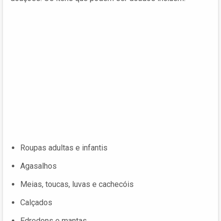
Roupas adultas e infantis
Agasalhos
Meias, toucas, luvas e cachecóis
Calçados
Edredons e mantas