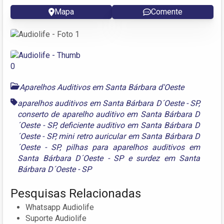
Mapa
Comente
Aparelhos Auditivos em Santa Bárbara d'Oeste
aparelhos auditivos em Santa Bárbara D´Oeste - SP
,
conserto de aparelho auditivo em Santa Bárbara D
´Oeste - SP
,
deficiente auditivo em Santa Bárbara D
´Oeste - SP
,
mini retro auricular em Santa Bárbara D
´Oeste - SP
,
pilhas para aparelhos auditivos em
Santa Bárbara D´Oeste - SP
e
surdez em Santa
Bárbara D´Oeste - SP
Pesquisas Relacionadas
Whatsapp Audiolife
Suporte Audiolife