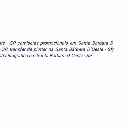
te - SP
,
camisetas promocionais em Santa Bárbara D
- SP
,
transfer de plotter na Santa Bárbara D´Oeste - SP
,
sfer litográfico em Santa Bárbara D´Oeste - SP