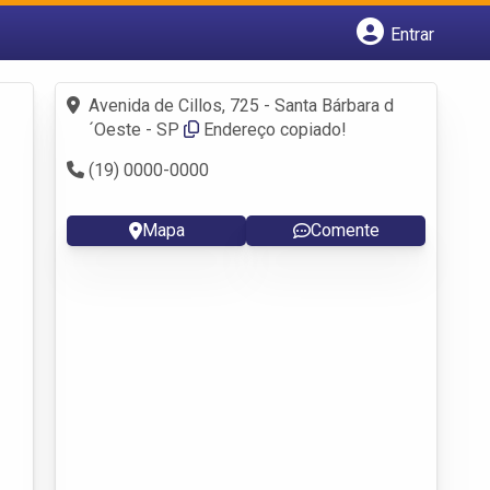
Entrar
Cadastrar empresa
Fazer login
Avenida de Cillos, 725 - Santa Bárbara d
Criar conta
´Oeste - SP
Endereço copiado!
(19) 0000-0000
Mapa
Comente