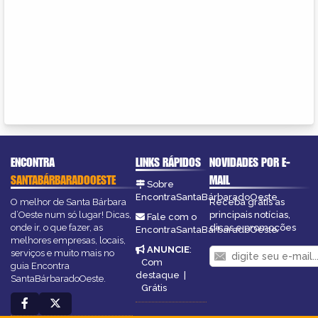
ENCONTRA
LINKS RÁPIDOS
NOVIDADES POR E-
SANTABÁRBARADOOESTE
MAIL
Sobre
EncontraSantaBárbaradoOeste
O melhor de Santa Bárbara
Receba grátis as
d’Oeste num só lugar! Dicas,
principais notícias,
Fale com o
onde ir, o que fazer, as
dicas e promoções
EncontraSantaBárbaradoOeste
melhores empresas, locais,
ANUNCIE
:
serviços e muito mais no
Com
guia Encontra
destaque
|
SantaBárbaradoOeste.
Grátis