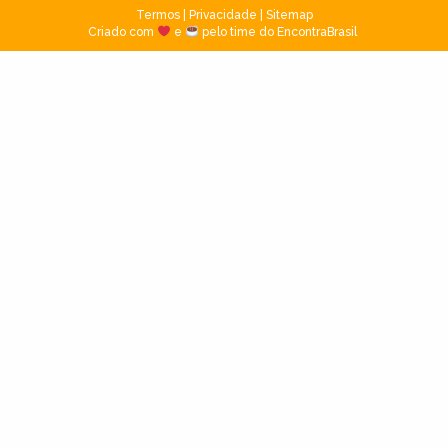
Termos
|
Privacidade
|
Sitemap
Criado com
e
pelo time do EncontraBrasil