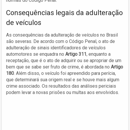
normas do Código Penal.
Consequências legais da adulteração
de veículos
As consequências da adulteração de veículos no Brasil
são severas. De acordo com o Código Penal, o ato de
adulteração de sinais identificadores de veículos
automotores se enquadra no
Artigo 311
, enquanto a
receptação, que é o ato de adquirir ou se apropriar de um
bem que se sabe ser fruto de crime, é abordada no
Artigo
180
. Além disso, o veículo foi apreendido para perícia,
que determinará sua origem real e se houve mais algum
crime associado. Os resultados das análises periciais
podem levar a novas prisões ou multas aos envolvidos.